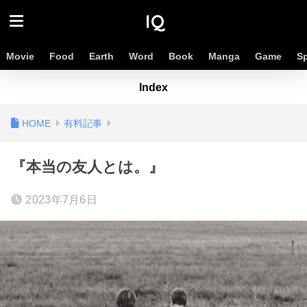
IQ
Movie
Food
Earth
Word
Book
Manga
Game
S
Index
有料記事
『本当の友人とは。』
2023年7月6日