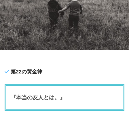
第22の黄金律
『本当の友人とは。』