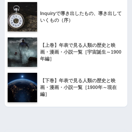
Inquiryで導き出したもの、導き出して
いくもの（序）
【上巻】年表で見る人類の歴史と映
画・漫画・小説一覧［宇宙誕生～1900
年編］
【下巻】年表で見る人類の歴史と映
画・漫画・小説一覧［1900年～現在
編］
不幸な人々は、同僚の業績や成功を喜ばずに意