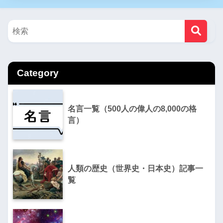
Category
名言一覧（500人の偉人の8,000の格
言）
人間関係で悩んだときに思い出
したい「中国古典」の教え
人類の歴史（世界史・日本史）記事一
覧
Amazonで見る
楽天市場で見る