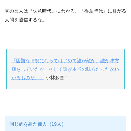
真の友人は『失意時代』にわかる。『得意時代』に群がる
人間を過信するな。
『困難な情勢になってはじめて誰が敵か、誰が味方
顔をしていたか、そして誰が本当の味方だったかわ
かるものだ。』
-小林多喜二
同じ的を射た偉人（19人）