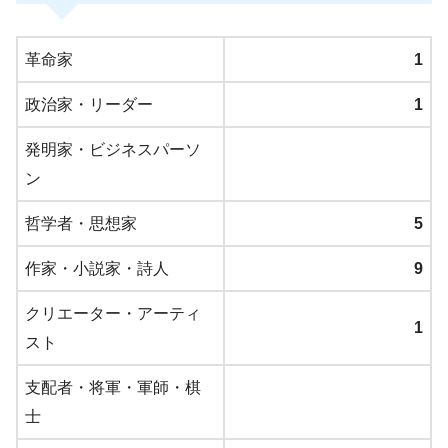
革命家
1
政治家・リーダー
1
発明家・ビジネスパーソ
ン
哲学者・思想家
5
作家・小説家・詩人
9
クリエーター・アーティ
1
スト
支配者・将軍・軍師・棋
士