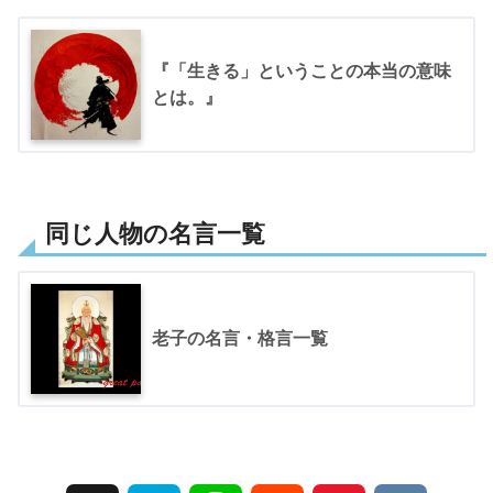
『「生きる」ということの本当の意味
とは。』
同じ人物の名言一覧
老子の名言・格言一覧