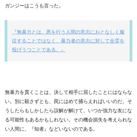
ガンジーはこうも言った。
『無暴力とは、悪を行う人間の意志におとなしく服
従することではなく、暴力者の意志に対して全霊を
投げうつことである。』
無暴力を貫くことは、決して相手に屈したことにはならな
い。別に殺さずとも、罠にはめて捕らえればいいのだ。そ
うしたらもしかしたら誤解が解けて、いつか強力な友にな
る可能性もあるかもしれない。その機会損失を考えられな
い人間に、『知者』などいないのである。