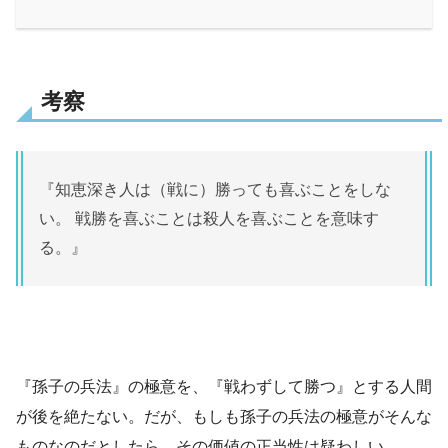
考察
『知恵深き人は（戦に）勝っても喜ぶことをしな
い。 戦勝を喜ぶことは殺人を喜ぶことを意味す
る。』
『孫子の兵法』の極意を、『戦わずして勝つ』とする人間
が後を絶たない。だが、もしも孫子の兵法の極意がそんな
ものなのだとしたら、その価値の正当性は疑わしい。