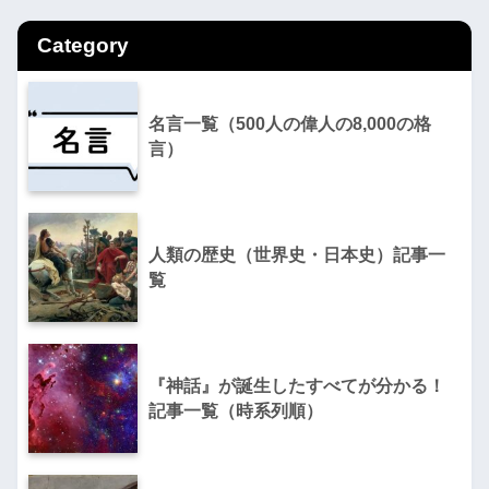
Category
名言一覧（500人の偉人の8,000の格
言）
人類の歴史（世界史・日本史）記事一
覧
『神話』が誕生したすべてが分かる！
記事一覧（時系列順）