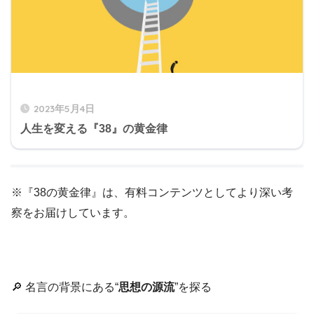
2023年5月4日
人生を変える『38』の黄金律
※『38の黄金律』は、有料コンテンツとしてより深い考
察をお届けしています。
🔎 名言の背景にある“
思想の源流
”を探る