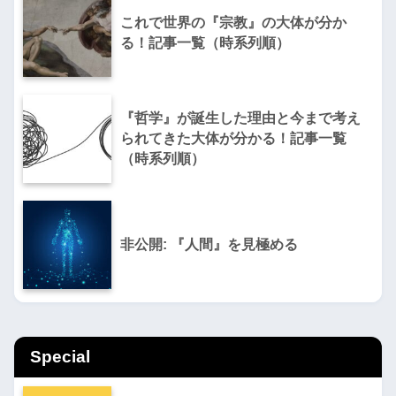
これで世界の『宗教』の大体が分か
る！記事一覧（時系列順）
『哲学』が誕生した理由と今まで考え
られてきた大体が分かる！記事一覧
（時系列順）
非公開: 『人間』を見極める
Special