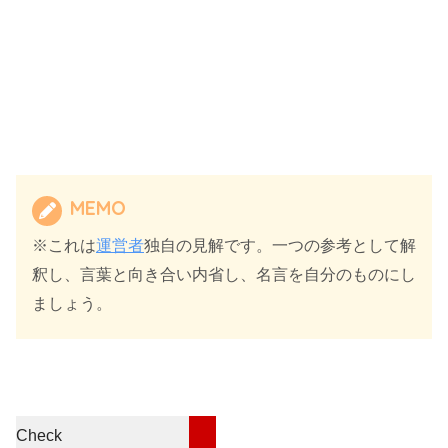
MEMO
※これは
運営者
独自の見解です。一つの参考として解
釈し、言葉と向き合い内省し、名言を自分のものにし
ましょう。
Check