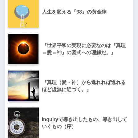
人生を変える『38』の黄金律
『世界平和の実現に必要なのは『真理
＝愛＝神』の図式への理解だ。』
『真理（愛・神）から逸れれば逸れる
ほど虚無に近づく。』
Inquiryで導き出したもの、導き出して
いくもの（序）