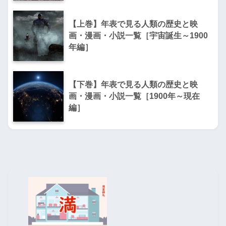
【上巻】年表で見る人類の歴史と映
画・漫画・小説一覧［宇宙誕生～1900
年編］
【下巻】年表で見る人類の歴史と映
画・漫画・小説一覧［1900年～現在
編］