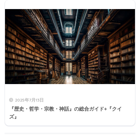
2025年7月13日
『歴史・哲学・宗教・神話』の総合ガイド+『クイ
ズ』