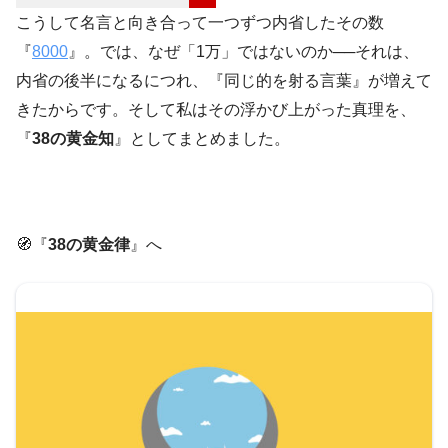
こうして名言と向き合って一つずつ内省したその数
『
8000
』。では、なぜ「1万」ではないのか──それは、
内省の後半になるにつれ、『同じ的を射る言葉』が増えて
きたからです。そして私はその浮かび上がった真理を、
『
38の黄金知
』としてまとめました。
🧭『
38の黄金律
』へ