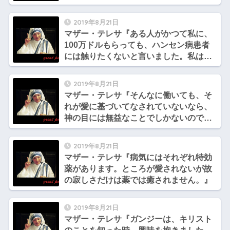
2019年8月21日
マザー・テレサ『ある人がかつて私に、
100万ドルもらっても、ハンセン病患者
には触りたくないと言いました。私は答
えました「私も同じです…』
2019年8月21日
マザー・テレサ『そんなに働いても、そ
れが愛に基づいてなされていないなら、
神の目には無益なことでしかないので
す。』
2019年8月21日
マザー・テレサ『病気にはそれぞれ特効
薬があります。ところが愛されないが故
の寂しさだけは薬では癒されません。』
2019年8月21日
マザー・テレサ『ガンジーは、キリスト