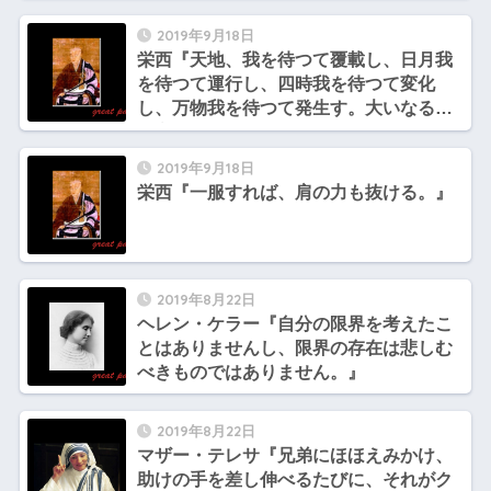
2019年9月18日
栄西『天地、我を待つて覆載し、日月我
を待つて運行し、四時我を待つて変化
し、万物我を待つて発生す。大いなるか
な心や。』
2019年9月18日
栄西『一服すれば、肩の力も抜ける。』
2019年8月22日
ヘレン・ケラー『自分の限界を考えたこ
とはありませんし、限界の存在は悲しむ
べきものではありません。』
2019年8月22日
マザー・テレサ『兄弟にほほえみかけ、
助けの手を差し伸べるたびに、それがク