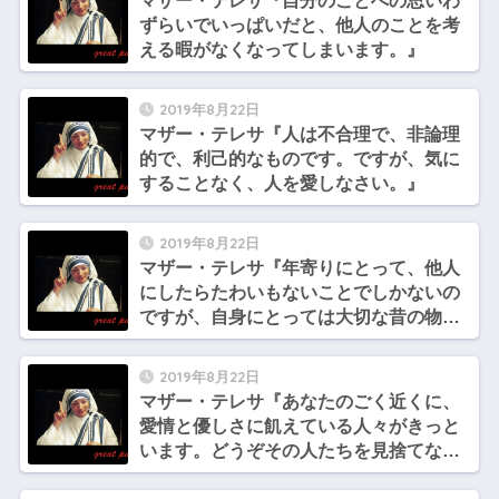
マザー・テレサ『自分のことへの思いわ
ずらいでいっぱいだと、他人のことを考
える暇がなくなってしまいます。』
2019年8月22日
マザー・テレサ『人は不合理で、非論理
的で、利己的なものです。ですが、気に
することなく、人を愛しなさい。』
2019年8月22日
マザー・テレサ『年寄りにとって、他人
にしたらたわいもないことでしかないの
ですが、自身にとっては大切な昔の物語
を聞いてもらうことが大きな喜びなので
す。』
2019年8月22日
マザー・テレサ『あなたのごく近くに、
愛情と優しさに飢えている人々がきっと
います。どうぞその人たちを見捨てない
でください。』