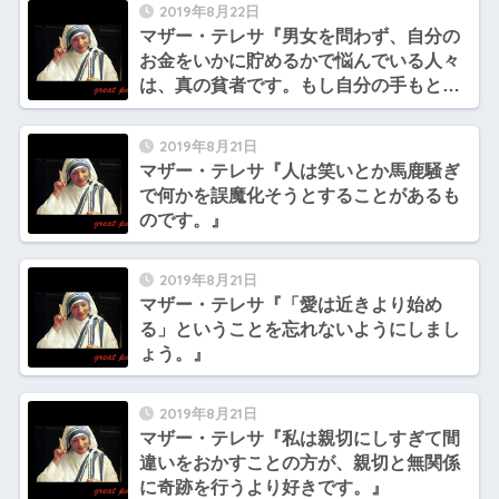
2019年8月22日
マザー・テレサ『男女を問わず、自分の
お金をいかに貯めるかで悩んでいる人々
は、真の貧者です。もし自分の手もとに
あるお金を他人に与えようとするなら、
そのときその人は富者、真の意味で豊か
2019年8月21日
な人となれるのです。』
マザー・テレサ『人は笑いとか馬鹿騒ぎ
で何かを誤魔化そうとすることがあるも
のです。』
2019年8月21日
マザー・テレサ『「愛は近きより始め
る」ということを忘れないようにしまし
ょう。』
2019年8月21日
マザー・テレサ『私は親切にしすぎて間
違いをおかすことの方が、親切と無関係
に奇跡を行うより好きです。』