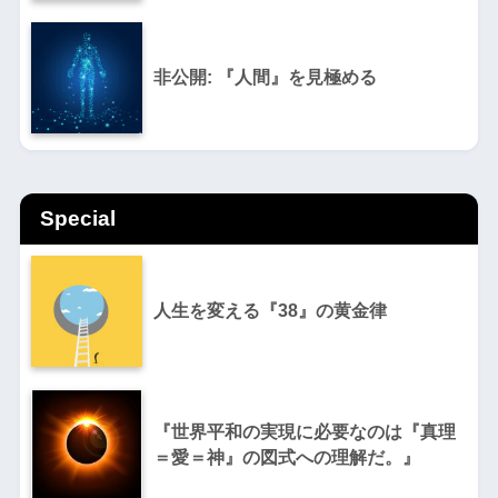
非公開: 『人間』を見極める
Special
人生を変える『38』の黄金律
『世界平和の実現に必要なのは『真理
＝愛＝神』の図式への理解だ。』