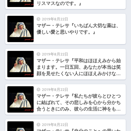
リスマスなのです。』
2019年8月22日
マザー・テレサ『いちばん大切な薬は、
優しい愛と思いやりです。』
2019年8月22日
マザー・テレサ『平和はほほえみから始
まります。一日五回、あなたが本当は笑
顔を見せたくない人にほほえみかけなさ
い。』
2019年8月22日
マザー・テレサ『私たちが彼らとひとつ
に結ばれて、その悲しみを心から分かち
合うときにのみ、彼らの生活に神をもた
らし、また彼らも神に近づいて癒される
のです。』
2019年8月22日