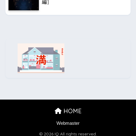
編］
HOME
Webmaster
© 2026 IQ All rights reserved.