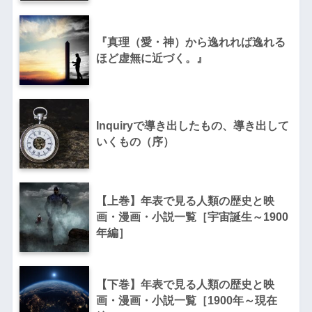
『真理（愛・神）から逸れれば逸れる
ほど虚無に近づく。』
Inquiryで導き出したもの、導き出して
いくもの（序）
【上巻】年表で見る人類の歴史と映
画・漫画・小説一覧［宇宙誕生～1900
年編］
【下巻】年表で見る人類の歴史と映
画・漫画・小説一覧［1900年～現在