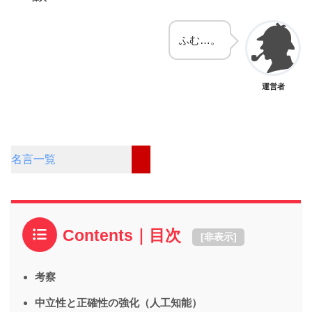
ふむ…。
運営者
名言一覧
Contents｜目次
[
非表示
]
考察
中立性と正確性の強化（人工知能）