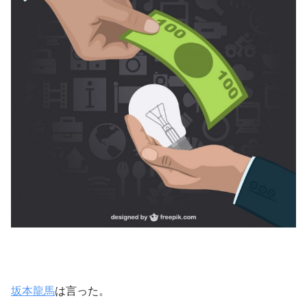
坂本龍馬
は言った。