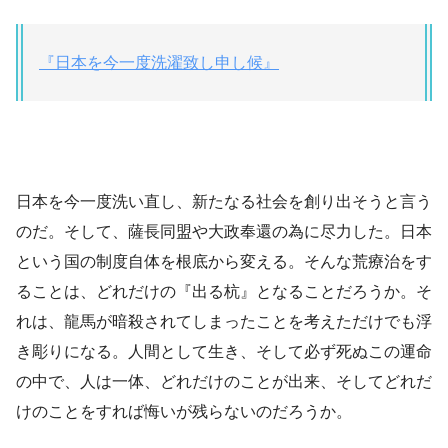
『日本を今一度洗濯致し申し候』
日本を今一度洗い直し、新たなる社会を創り出そうと言う
のだ。そして、薩長同盟や大政奉還の為に尽力した。日本
という国の制度自体を根底から変える。そんな荒療治をす
ることは、どれだけの『出る杭』となることだろうか。そ
れは、龍馬が暗殺されてしまったことを考えただけでも浮
き彫りになる。人間として生き、そして必ず死ぬこの運命
の中で、人は一体、どれだけのことが出来、そしてどれだ
けのことをすれば悔いが残らないのだろうか。