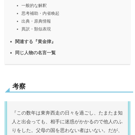
一般的な解釈
思考補助・内省喚起
出典・原典情報
異訳・類似表現
関連する『黄金律』
同じ人物の名言一覧
考察
『この数年は東奔西走の日々を過ごし、たまたま知
人と出会っても、相手に迷惑がかかるので他人のふ
りをした。父母の国を思わない者はいない。だが、