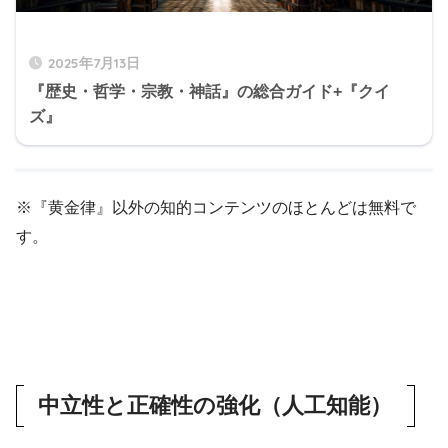
2025年7月13日
『歴史・哲学・宗教・神話』の総合ガイド+『クイ
ズ』
※『黄金律』以外の知的コンテンツのほとんどは無料で
す。
中立性と正確性の強化（人工知能）