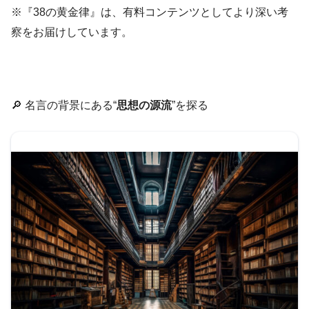
※『38の黄金律』は、有料コンテンツとしてより深い考
察をお届けしています。
🔎 名言の背景にある“
思想の源流
”を探る