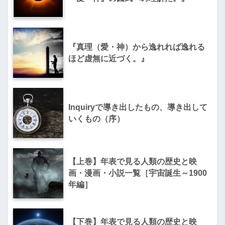
『真理（愛・神）から逸れれば逸れる
ほど虚無に近づく。』
Inquiryで導き出したもの、導き出して
いくもの（序）
【上巻】年表で見る人類の歴史と映
画・漫画・小説一覧［宇宙誕生～1900
年編］
【下巻】年表で見る人類の歴史と映