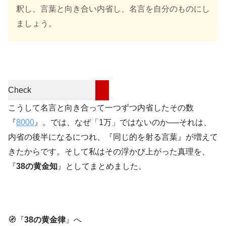
釈し、言葉と向き合い内省し、名言を自分のものにし
ましょう。
Check
こうして名言と向き合って一つずつ内省したその数
『
8000
』。では、なぜ「1万」ではないのか──それは、
内省の後半になるにつれ、『同じ的を射る言葉』が増えて
きたからです。そして私はその浮かび上がった真理を、
『
38の黄金知
』としてまとめました。
🧭『
38の黄金律
』へ