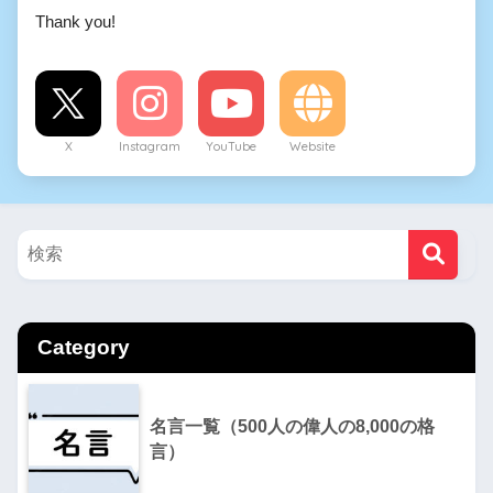
Thank you!
X
Instagram
YouTube
Website
Category
名言一覧（500人の偉人の8,000の格
言）