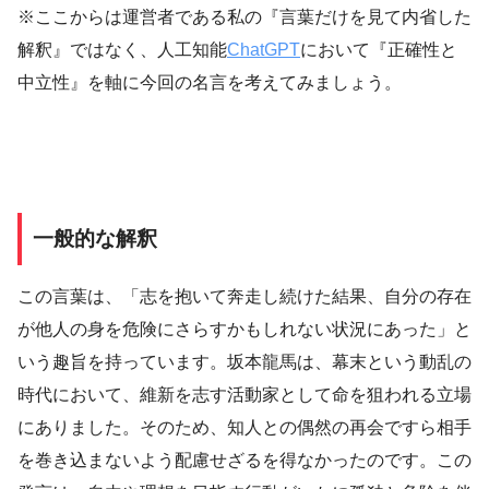
※ここからは運営者である私の『言葉だけを見て内省した
解釈』ではなく、人工知能
ChatGPT
において『正確性と
中立性』を軸に今回の名言を考えてみましょう。
一般的な解釈
この言葉は、「志を抱いて奔走し続けた結果、自分の存在
が他人の身を危険にさらすかもしれない状況にあった」と
いう趣旨を持っています。坂本龍馬は、幕末という動乱の
時代において、維新を志す活動家として命を狙われる立場
にありました。そのため、知人との偶然の再会ですら相手
を巻き込まないよう配慮せざるを得なかったのです。この