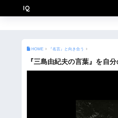
IQ
『名言』と向き合う
『三島由紀夫の言葉』を自分