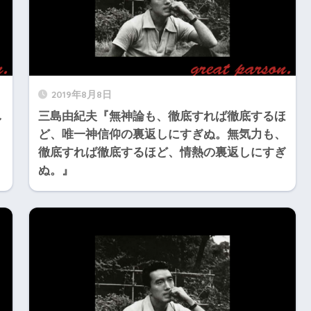
2019年8月8日
し
三島由紀夫『無神論も、徹底すれば徹底するほ
ど、唯一神信仰の裏返しにすぎぬ。無気力も、
徹底すれば徹底するほど、情熱の裏返しにすぎ
ぬ。』