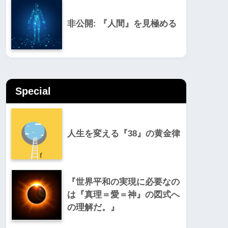
非公開: 『人間』を見極める
Special
人生を変える『38』の黄金律
『世界平和の実現に必要なの
は『真理＝愛＝神』の図式へ
の理解だ。』