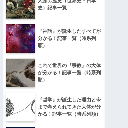
人類の歴史（世界史・日本
史）記事一覧
『神話』が誕生したすべてが
分かる！記事一覧（時系列
順）
これで世界の『宗教』の大体
が分かる！記事一覧（時系列
順）
『哲学』が誕生した理由と今
まで考えられてきた大体が分
かる！記事一覧（時系列順）