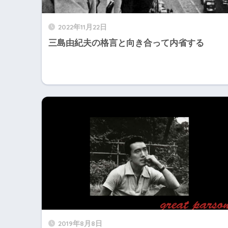
2022年11月22日
三島由紀夫の格言と向き合って内省する
2019年8月8日