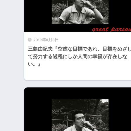
2019年8月8日
三島由紀夫『空虚な目標であれ、目標をめざ
て努力する過程にしか人間の幸福が存在しな
い。』