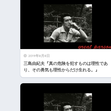
2019年8月8日
三島由紀夫『真の危険を犯すものは理性であ
り、その勇気も理性からだけ生れる。』