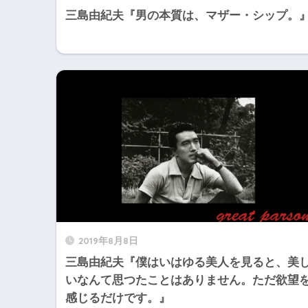
三島由紀夫『男の本質は、マザー・シップ。
2019年8月8日
三島由紀夫『僕はいはゆる美人を見ると、美
いなんて思つたことはありません。ただ欲望
感じるだけです。』