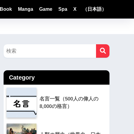
Book
Manga
Game
Spa
X
（日本語）
Category
名言一覧（500人の偉人の
8,000の格言）