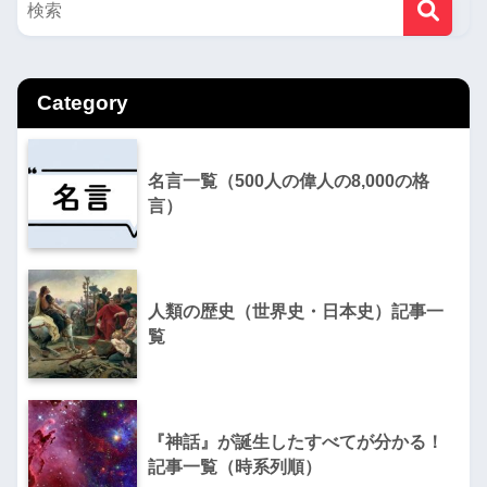
Category
名言一覧（500人の偉人の8,000の格
言）
人類の歴史（世界史・日本史）記事一
覧
『神話』が誕生したすべてが分かる！
記事一覧（時系列順）