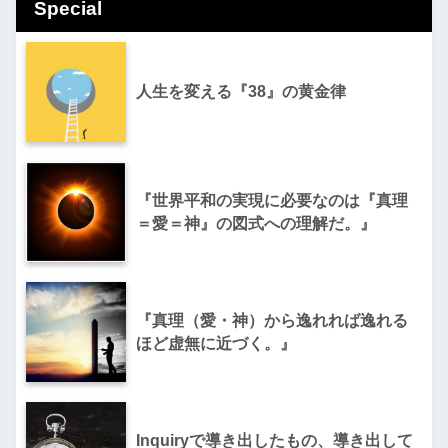
Special
人生を変える『38』の黄金律
『世界平和の実現に必要なのは『真理
＝愛＝神』の図式への理解だ。』
『真理（愛・神）から逸れれば逸れる
ほど虚無に近づく。』
Inquiryで導き出したもの、導き出して