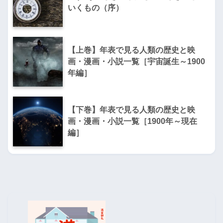
いくもの（序）
【上巻】年表で見る人類の歴史と映
画・漫画・小説一覧［宇宙誕生～1900
年編］
【下巻】年表で見る人類の歴史と映
画・漫画・小説一覧［1900年～現在
編］