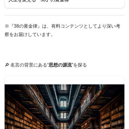
※『38の黄金律』は、有料コンテンツとしてより深い考
察をお届けしています。
🔎 名言の背景にある“
思想の源流
”を探る