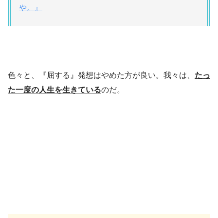
や。』
色々と、『屈する』発想はやめた方が良い。我々は、
たっ
た一度の人生を生きている
のだ。