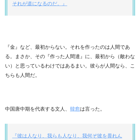
それが道になるのだ。』
『金』など、最初からない。それを作ったのは人間であ
る。まさか、その『作った人間達』に、最初から（敵わな
い）と思っているわけではあるまい。彼らが人間なら、こ
ちらも人間だ。
中国唐中期を代表する文人、
韓愈
は言った。
『彼は人なり、我らも人なり、我何ぞ彼を畏れん