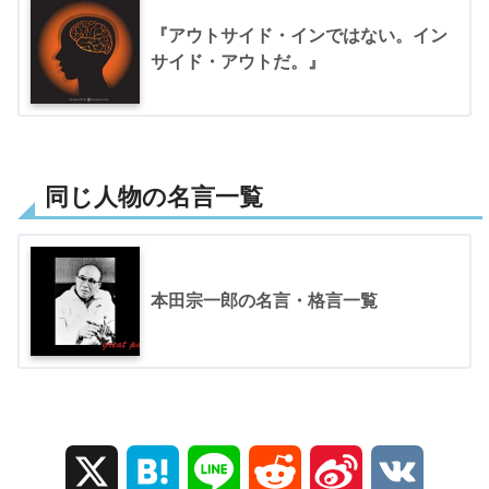
『アウトサイド・インではない。イン
サイド・アウトだ。』
同じ人物の名言一覧
本田宗一郎の名言・格言一覧
X
H
L
R
S
V