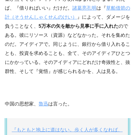
ば、『借りればいい』だけだ。
諸葛亮孔明
は『
草船借箭の
計（そうせんしゃくせんのけい）
』によって、ダメージを
負うことなく、
5万本の矢を敵から見事に手に入れた
ので
ある。彼にリソース（資源）などなかった。それを集めた
のだ。アイディアで。同じように、銀行から借り入れるこ
とも、投資を求めることも、全て、そのアイディアひとつ
にかかっている。そのアイディアにどれだけ奇抜性と、抜
群性、そして『覚悟』が感じられるかを、人は見る。
中国の思想家、
魯迅
は言った。
『もともと地上に道はない。歩く人が多くなれば、