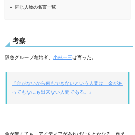
同じ人物の名言一覧
考察
阪急グループ創始者、
小林一三
は言った。
『金がないから何もできないという人間は、金があ
ってもなにも出来ない人間である。』
金が無くても、アイディアがあればなんとかなる。例え