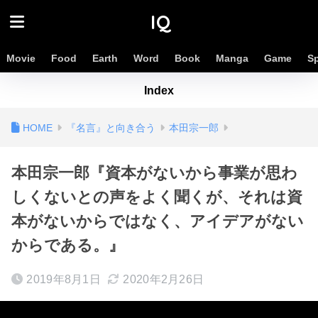
IQ
Movie
Food
Earth
Word
Book
Manga
Game
S
Index
『名言』と向き合う
本田宗一郎
本田宗一郎『資本がないから事業が思わ
しくないとの声をよく聞くが、それは資
本がないからではなく、アイデアがない
からである。』
2019年8月1日
2020年2月26日