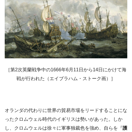
［第2次英蘭戦争中の1666年6月11日から14日にかけて海
戦が行われた（エイブラハム・ストーク画）］
オランダの代わりに世界の貿易市場をリードすることにな
ったクロムウェル時代のイギリスは勢いがあった。しか
し、クロムウェルは徐々に軍事独裁色を強め、自らを『
護