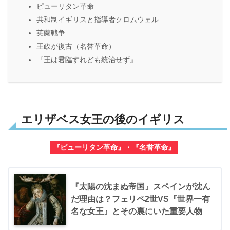
ピューリタン革命
共和制イギリスと指導者クロムウェル
英蘭戦争
王政が復古（名誉革命）
『王は君臨すれども統治せず』
エリザベス女王の後のイギリス
『ピューリタン革命』・『名誉革命』
『太陽の沈まぬ帝国』スペインが沈ん
だ理由は？フェリペ2世VS『世界一有
名な女王』とその裏にいた重要人物