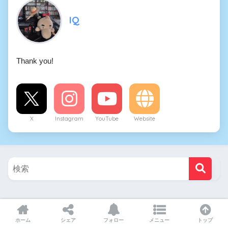
IQ
経済で読み解く世界史 (扶桑社ＢＯ
ＯＫＳ文庫)
Thank you!
Amazon
楽天ブックス
名著で読む世界史
X
Instagram
YouTube
Website
Amazon
楽天ブックス
世界史大図鑑
Category
Amazon
楽天ブックス
ホーム
シェア
フォロー
メニュー
トップ