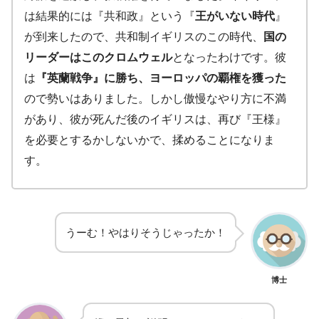
は結果的には『共和政』という『
王がいない時代
』
が到来したので、共和制イギリスのこの時代、
国の
リーダーはこのクロムウェル
となったわけです。彼
は
『英蘭戦争』に勝ち、ヨーロッパの覇権を獲った
ので勢いはありました。しかし傲慢なやり方に不満
があり、彼が死んだ後のイギリスは、再び『王様』
を必要とするかしないかで、揉めることになりま
す。
うーむ！やはりそうじゃったか！
博士