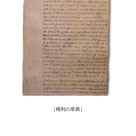
［権利の章典］