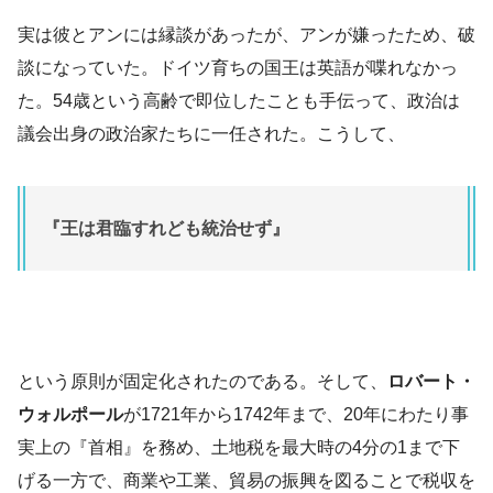
実は彼とアンには縁談があったが、アンが嫌ったため、破
談になっていた。ドイツ育ちの国王は英語が喋れなかっ
た。54歳という高齢で即位したことも手伝って、政治は
議会出身の政治家たちに一任された。こうして、
『王は君臨すれども統治せず』
という原則が固定化されたのである。そして、
ロバート・
ウォルポール
が1721年から1742年まで、20年にわたり事
実上の『首相』を務め、土地税を最大時の4分の1まで下
げる一方で、商業や工業、貿易の振興を図ることで税収を