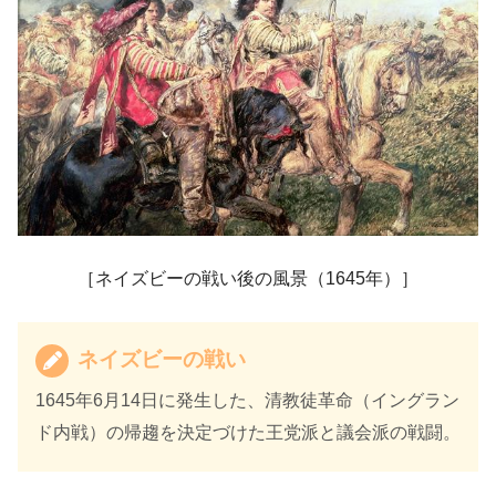
［ネイズビーの戦い後の風景（1645年）］
ネイズビーの戦い
1645年6月14日に発生した、清教徒革命（イングラン
ド内戦）の帰趨を決定づけた王党派と議会派の戦闘。