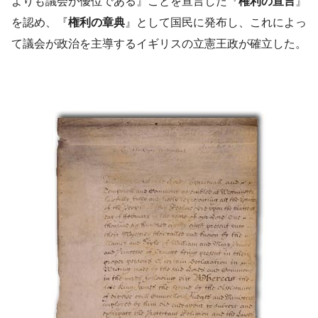
よりも議会が優位である』ことを宣言した『
権利の宣言
』
を認め、『
権利の章典
』として国民に発布し、これによっ
て議会が政治を主導するイギリスの立憲王政が確立した。