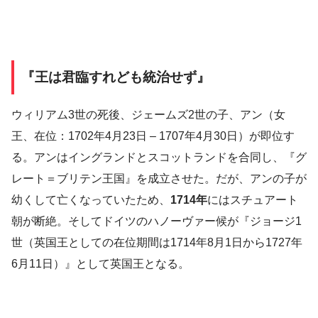
『王は君臨すれども統治せず』
ウィリアム3世の死後、ジェームズ2世の子、アン（女
王、在位：1702年4月23日 – 1707年4月30日）が即位す
る。アンはイングランドとスコットランドを合同し、『グ
レート＝ブリテン王国』を成立させた。だが、アンの子が
幼くして亡くなっていたため、
1714年
にはスチュアート
朝が断絶。そしてドイツのハノーヴァー候が『ジョージ1
世（英国王としての在位期間は1714年8月1日から1727年
6月11日）』として英国王となる。