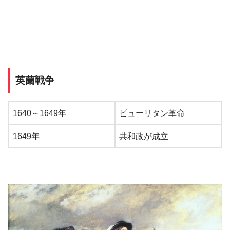
英蘭戦争
1640～1649年
ピューリタン革命
1649年
共和政が成立