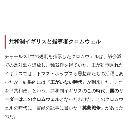
共和制イギリスと指導者クロムウェル
チャールズ1世の処刑を指示したクロムウェルは、議会派
での反対派を追放し、独裁権を得ていた。王が処刑された
イギリスでは、トマス・ホッブスら思想家たちの活躍もあ
ったが、結果的には『
王がいない時代
』が到来した。これ
を『共和政』という。共和制イギリスのこの時代、
国のリ
ーダーはこのクロムウェル
となったわけだ。このクロムウ
ェルの時代に、冒頭の記事に書いた『
英蘭戦争
』があった
のだ。