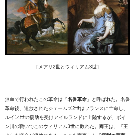
［メアリ2世とウィリアム3世］
無血で行われたこの革命は『
名誉革命
』と呼ばれた。名誉
革命後、追放されたジェームズ2世はフランスに亡命し、
ルイ14世の援助を受けアイルランドに上陸するが、ボイ
ン川の戦いでこのウィリアム3世に敗れた。両王は、『王