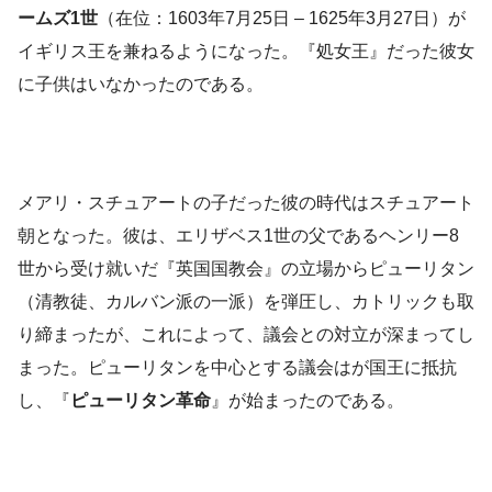
ームズ1世
（在位：1603年7月25日 – 1625年3月27日）が
イギリス王を兼ねるようになった。『処女王』だった彼女
に子供はいなかったのである。
メアリ・スチュアートの子だった彼の時代はスチュアート
朝となった。彼は、エリザベス1世の父であるヘンリー8
世から受け就いだ『英国国教会』の立場からピューリタン
（清教徒、カルバン派の一派）を弾圧し、カトリックも取
り締まったが、これによって、議会との対立が深まってし
まった。ピューリタンを中心とする議会はが国王に抵抗
し、『
ピューリタン革命
』が始まったのである。