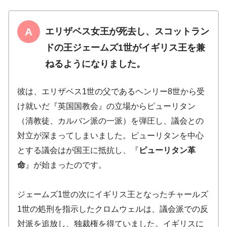
エリザベス女王が死去し、スコットラン
ドの王
ジェームズ1世
がイギリス王を兼
ねるようになりました。
彼は、エリザベス1世の父であるヘンリー8世から受
け就いだ『英国国教会』の立場からピューリタン
（清教徒、カルバン派の一派）を弾圧し、議会との
対立が深まってしまいました。ピューリタンを中心
とする議会はが国王に抵抗し、『
ピューリタン革
命
』が始まったのです。
ジェームズ1世の次にイギリス王となったチャールズ
1世の処刑を指示したクロムウェルは、議会派での反
対派を追放し、独裁権を得ていました。イギリスに