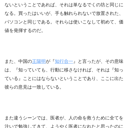
ないということであれば、それは単なるでくの坊と同じに
なる。買ったはいいが、手も触れられないで放置された、
パソコンと同じである。それらは使いこなして初めて、価
値を発揮するのだ。
また、中国の
王陽明
が『
知行合一
』と言ったが、その意味
は、『知っていても、行動に移さなければ、それは『知っ
ている』ことにはならないということであり、ここに出た
彼らの意見は一致している。
また違うシーンでは、医者が、人の命を救うために全てを
注いで勉強してきて、ようやく医者になれたと思ったのに