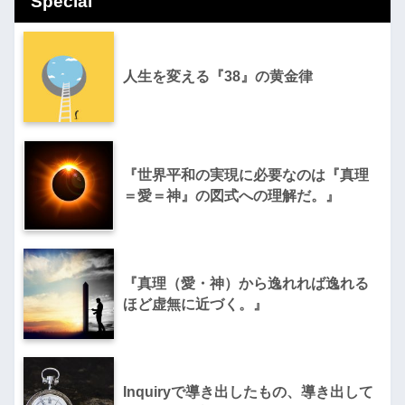
Special
人生を変える『38』の黄金律
『世界平和の実現に必要なのは『真理
＝愛＝神』の図式への理解だ。』
『真理（愛・神）から逸れれば逸れる
ほど虚無に近づく。』
Inquiryで導き出したもの、導き出して