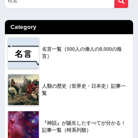
Category
名言一覧（500人の偉人の8,000の格
言）
人類の歴史（世界史・日本史）記事一
覧
『神話』が誕生したすべてが分かる！
記事一覧（時系列順）