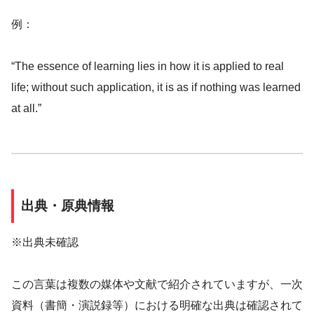
例：
“The essence of learning lies in how it is applied to real
life; without such application, it is as if nothing was learned
at all.”
出典・原典情報
※出典未確認
この言葉は複数の媒体や文献で紹介されていますが、一次
資料（書簡・演説録等）における明確な出典は確認されて