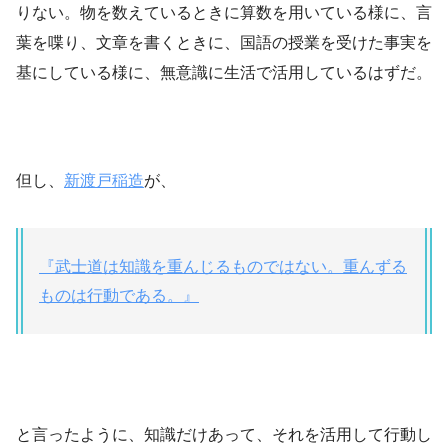
りない。物を数えているときに算数を用いている様に、言
葉を喋り、文章を書くときに、国語の授業を受けた事実を
基にしている様に、無意識に生活で活用しているはずだ。
但し、
新渡戸稲造
が、
『武士道は知識を重んじるものではない。重んずる
ものは行動である。』
と言ったように、知識だけあって、それを活用して行動し