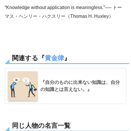
“Knowledge without application is meaningless.”── トー
マス・ヘンリー・ハクスリー（Thomas H. Huxley）
関連する『
黄金律
』
『自分のものに出来ない知識は、自分
の知識とは言えない。』
同じ人物の名言一覧