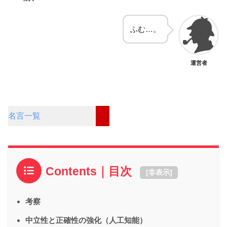
ふむ…。
運営者
名言一覧
Contents｜目次
[
非表示
]
考察
中立性と正確性の強化（人工知能）