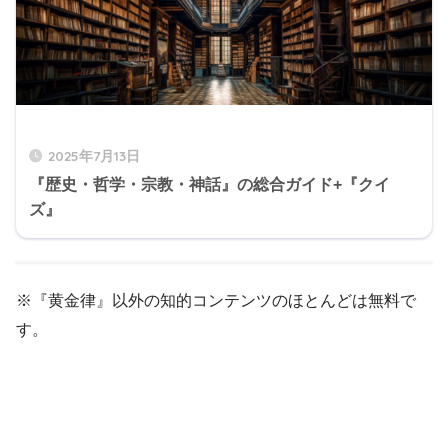
2025年7月13日
『歴史・哲学・宗教・神話』の総合ガイド+『クイ
ズ』
※『黄金律』以外の知的コンテンツのほとんどは無料で
す。