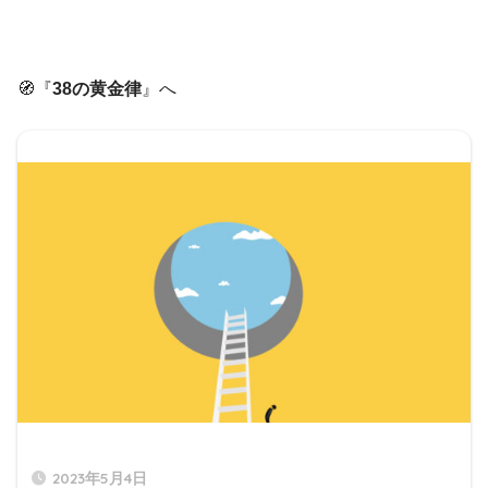
🧭『
38の黄金律
』へ
2023年5月4日