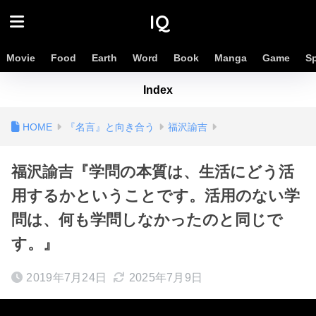
IQ
Movie
Food
Earth
Word
Book
Manga
Game
S
Index
『名言』と向き合う
福沢諭吉
福沢諭吉『学問の本質は、生活にどう活
用するかということです。活用のない学
問は、何も学問しなかったのと同じで
す。』
2019年7月24日
2025年7月9日