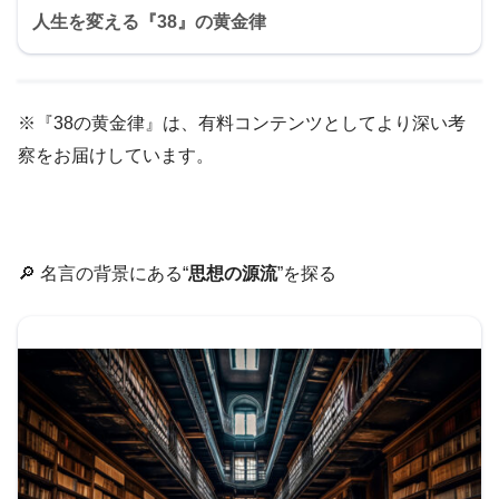
人生を変える『38』の黄金律
※『38の黄金律』は、有料コンテンツとしてより深い考
察をお届けしています。
🔎 名言の背景にある“
思想の源流
”を探る