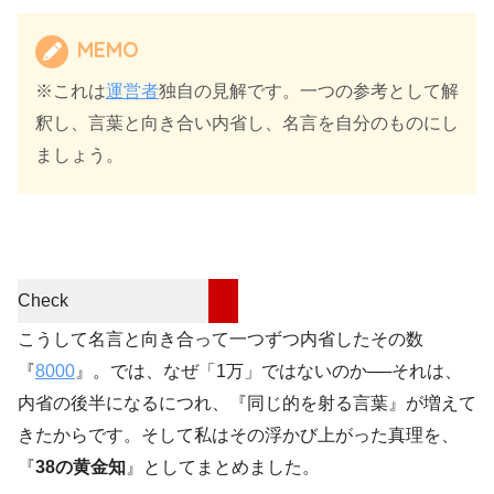
MEMO
※これは
運営者
独自の見解です。一つの参考として解
釈し、言葉と向き合い内省し、名言を自分のものにし
ましょう。
Check
こうして名言と向き合って一つずつ内省したその数
『
8000
』。では、なぜ「1万」ではないのか──それは、
内省の後半になるにつれ、『同じ的を射る言葉』が増えて
きたからです。そして私はその浮かび上がった真理を、
『
38の黄金知
』としてまとめました。