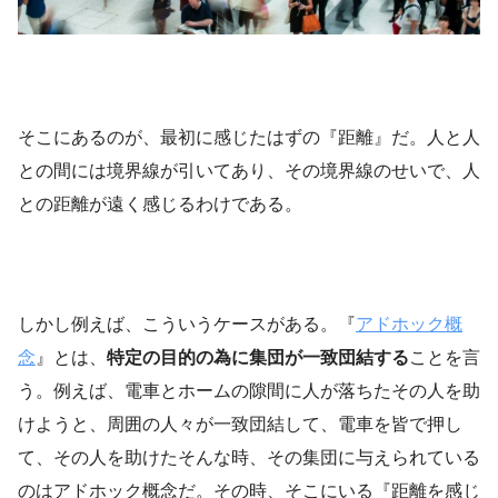
そこにあるのが、最初に感じたはずの『距離』だ。人と人
との間には境界線が引いてあり、その境界線のせいで、人
との距離が遠く感じるわけである。
しかし例えば、こういうケースがある。『
アドホック概
念
』とは、
特定の目的の為に集団が一致団結する
ことを言
う。例えば、電車とホームの隙間に人が落ちたその人を助
けようと、周囲の人々が一致団結して、電車を皆で押し
て、その人を助けたそんな時、その集団に与えられている
のはアドホック概念だ。その時、そこにいる『距離を感じ