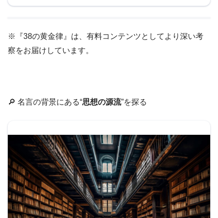
※『38の黄金律』は、有料コンテンツとしてより深い考
察をお届けしています。
🔎 名言の背景にある“
思想の源流
”を探る