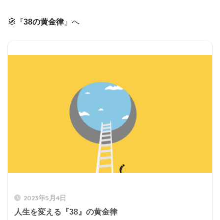
🧭『
38の黄金律
』へ
2023年5月4日
人生を変える『38』の黄金律