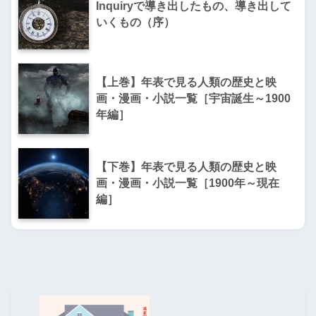
Inquiryで導き出したもの、導き出して
いくもの（序）
【上巻】年表で見る人類の歴史と映
画・漫画・小説一覧［宇宙誕生～1900
年編］
【下巻】年表で見る人類の歴史と映
画・漫画・小説一覧［1900年～現在
編］