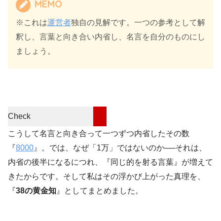
MEMO
※これは
運営者
独自の見解です。一つの参考として解
釈し、言葉と向き合い内省し、名言を自分のものにし
ましょう。
Check
こうして名言と向き合って一つずつ内省したその数
『
8000
』。では、なぜ「1万」ではないのか──それは、
内省の後半になるにつれ、『同じ的を射る言葉』が増えて
きたからです。そして私はその浮かび上がった真理を、
『
38の黄金知
』としてまとめました。