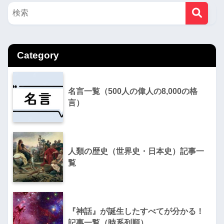
Category
名言一覧（500人の偉人の8,000の格
言）
人類の歴史（世界史・日本史）記事一
覧
『神話』が誕生したすべてが分かる！
記事一覧（時系列順）