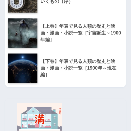
いくもの（序）
【上巻】年表で見る人類の歴史と映
画・漫画・小説一覧［宇宙誕生～1900
年編］
【下巻】年表で見る人類の歴史と映
画・漫画・小説一覧［1900年～現在
編］