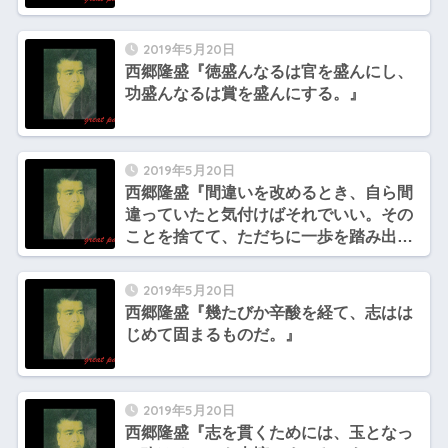
2019年5月20日
西郷隆盛『徳盛んなるは官を盛んにし、
功盛んなるは賞を盛んにする。』
2019年5月20日
西郷隆盛『間違いを改めるとき、自ら間
違っていたと気付けばそれでいい。その
ことを捨てて、ただちに一歩を踏み出す
べし。』
2019年5月20日
西郷隆盛『幾たびか辛酸を経て、志はは
じめて固まるものだ。』
2019年5月20日
西郷隆盛『志を貫くためには、玉となっ