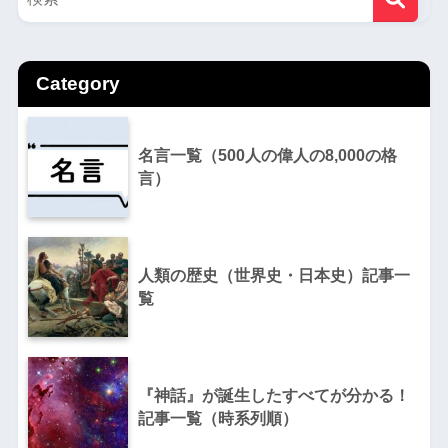
Category
名言一覧（500人の偉人の8,000の格
言）
人類の歴史（世界史・日本史）記事一
覧
『神話』が誕生したすべてが分かる！
記事一覧（時系列順）