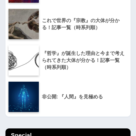
これで世界の『宗教』の大体が分か
る！記事一覧（時系列順）
『哲学』が誕生した理由と今まで考え
られてきた大体が分かる！記事一覧
（時系列順）
非公開: 『人間』を見極める
Special