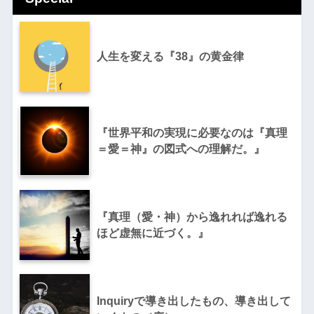
人生を変える『38』の黄金律
『世界平和の実現に必要なのは『真理
＝愛＝神』の図式への理解だ。』
『真理（愛・神）から逸れれば逸れる
ほど虚無に近づく。』
Inquiryで導き出したもの、導き出して