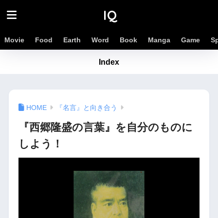
IQ
Movie
Food
Earth
Word
Book
Manga
Game
S
Index
『名言』と向き合う
『西郷隆盛の言葉』を自分のものに
しよう！