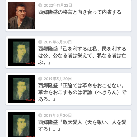
2022年11月22日
西郷隆盛の格言と向き合って内省する
2019年5月20日
西郷隆盛『己を利するは私、民を利する
は公、公なる者は栄えて、私なる者は亡
ぶ。』
2019年5月20日
西郷隆盛『正論では革命をおこせない。
革命をおこすものは僻論（へきろん）で
ある。』
2019年5月20日
西郷隆盛『敬天愛人（天を敬い、人を愛
する）。』