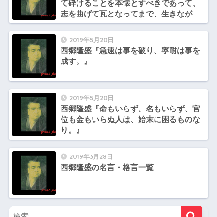
て砕けることを本懐とすべきであって、
志を曲げて瓦となってまで、生きながら
えるのは恥とする。』
2019年5月20日
西郷隆盛『急速は事を破り、寧耐は事を
成す。』
2019年5月20日
西郷隆盛『命もいらず、名もいらず、官
位も金もいらぬ人は、始末に困るものな
り。』
2019年3月28日
西郷隆盛の名言・格言一覧