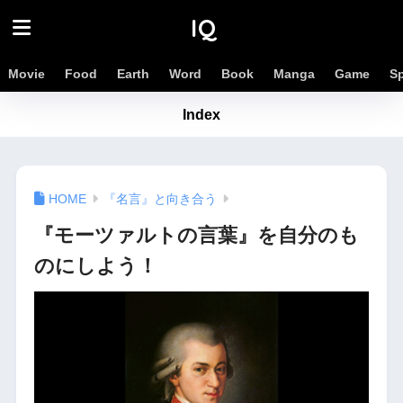
IQ
Movie
Food
Earth
Word
Book
Manga
Game
S
Index
『名言』と向き合う
『モーツァルトの言葉』を自分のも
のにしよう！