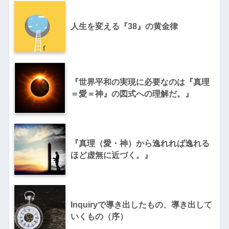
人生を変える『38』の黄金律
『世界平和の実現に必要なのは『真理
＝愛＝神』の図式への理解だ。』
『真理（愛・神）から逸れれば逸れる
ほど虚無に近づく。』
Inquiryで導き出したもの、導き出して
いくもの（序）