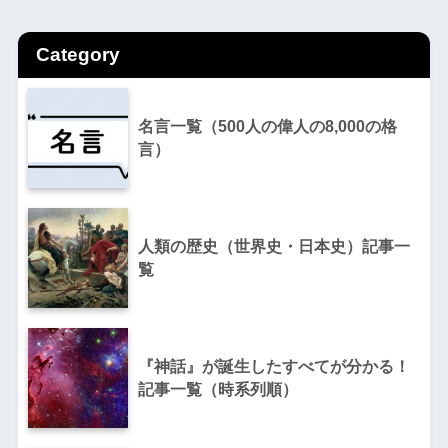
Category
名言一覧（500人の偉人の8,000の格
言）
人類の歴史（世界史・日本史）記事一
覧
『神話』が誕生したすべてが分かる！
記事一覧（時系列順）