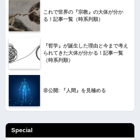
これで世界の『宗教』の大体が分か
る！記事一覧（時系列順）
『哲学』が誕生した理由と今まで考え
られてきた大体が分かる！記事一覧
（時系列順）
非公開: 『人間』を見極める
Special