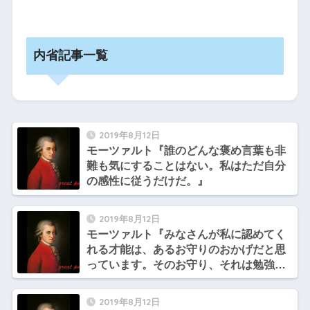
内省記事一覧
2019年8月12日
モーツァルト『誰のどんな褒め言葉も非
難も気にすることはない。私はただ自分
の感性に従うだけだ。』
2019年8月12日
モーツァルト『みなさんが私に認めてく
れる才能は、あるお守りのおかげだと思
っています。そのお守り、それは勉強で
す。』
2019年8月12日