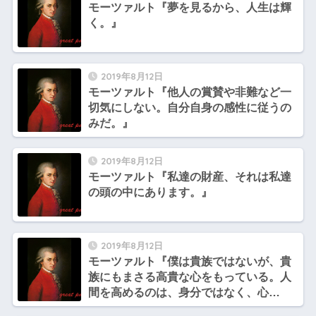
モーツァルト『夢を見るから、人生は輝
く。』
2019年8月12日
モーツァルト『他人の賞賛や非難など一
切気にしない。自分自身の感性に従うの
みだ。』
2019年8月12日
モーツァルト『私達の財産、それは私達
の頭の中にあります。』
2019年8月12日
モーツァルト『僕は貴族ではないが、貴
族にもまさる高貴な心をもっている。人
間を高めるのは、身分ではなく、心
だ。』