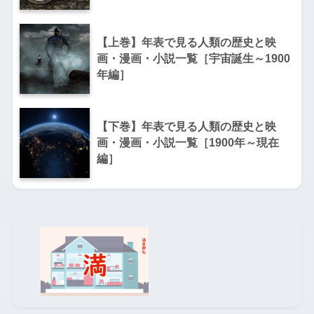
【上巻】年表で見る人類の歴史と映
画・漫画・小説一覧［宇宙誕生～1900
年編］
【下巻】年表で見る人類の歴史と映
画・漫画・小説一覧［1900年～現在
編］