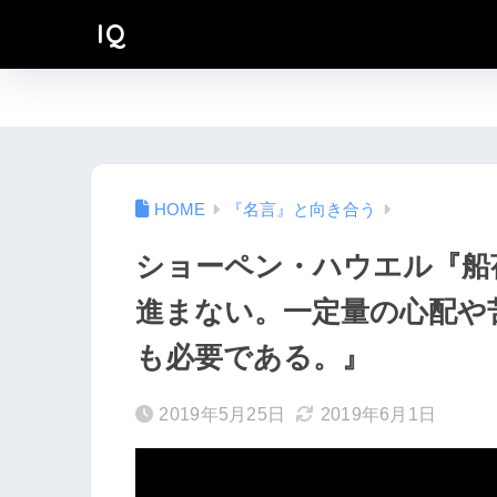
IQ
『名言』と向き合う
ショーペン・ハウエル『船
進まない。一定量の心配や
も必要である。』
2019年5月25日
2019年6月1日