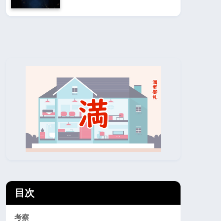
目次
考察