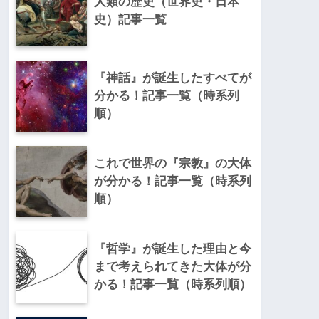
人類の歴史（世界史・日本
史）記事一覧
『神話』が誕生したすべてが
分かる！記事一覧（時系列
順）
これで世界の『宗教』の大体
が分かる！記事一覧（時系列
順）
『哲学』が誕生した理由と今
まで考えられてきた大体が分
かる！記事一覧（時系列順）