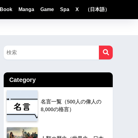
Book
Manga
Game
Spa
X
（日本語）
Category
名言一覧（500人の偉人の
8,000の格言）