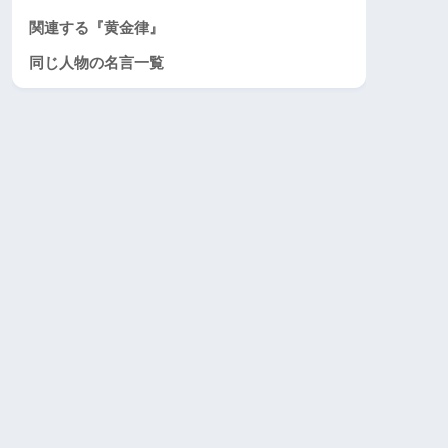
関連する『黄金律』
同じ人物の名言一覧