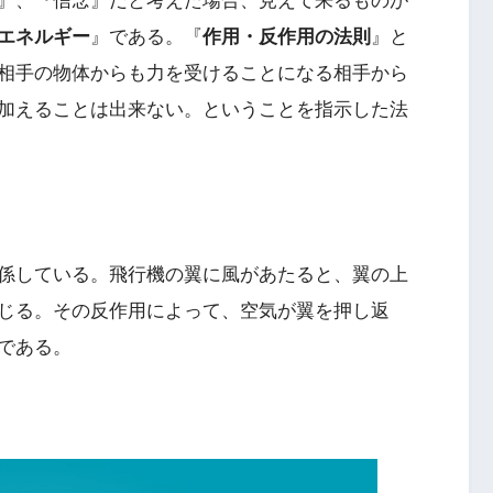
』、『信念』だと考えた場合、見えて来るものが
エネルギー
』である。『
作用・反作用の法則
』と
相手の物体からも力を受けることになる相手から
加えることは出来ない。ということを指示した法
係している。飛行機の翼に風があたると、翼の上
じる。その反作用によって、空気が翼を押し返
である。