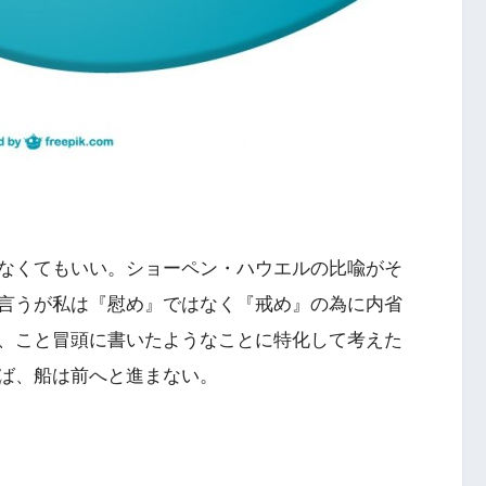
なくてもいい。ショーペン・ハウエルの比喩がそ
言うが私は『慰め』ではなく『戒め』の為に内省
、こと冒頭に書いたようなことに特化して考えた
ば、船は前へと進まない。