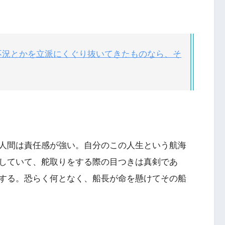
不況とかを立派にくぐり抜いてきたものなら、そ
人間は責任感が強い。自分のこの人生という航海
していて、舵取りをする際の目つきは真剣であ
する。恐らく何となく、船長が命を懸けてその船