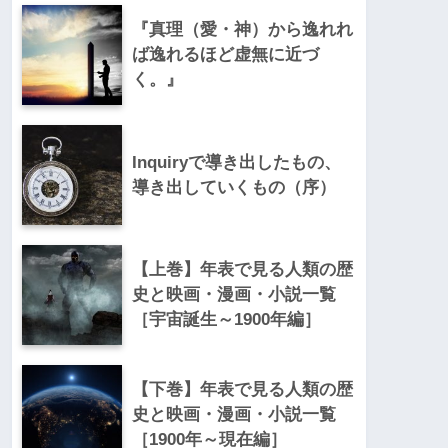
『真理（愛・神）から逸れれ
ば逸れるほど虚無に近づ
く。』
Inquiryで導き出したもの、
導き出していくもの（序）
【上巻】年表で見る人類の歴
史と映画・漫画・小説一覧
［宇宙誕生～1900年編］
【下巻】年表で見る人類の歴
史と映画・漫画・小説一覧
［1900年～現在編］