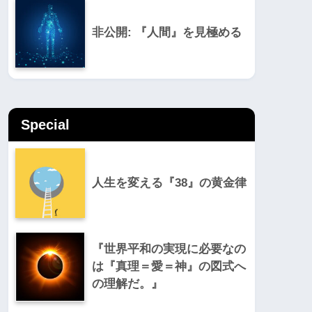
非公開: 『人間』を見極める
Special
人生を変える『38』の黄金律
『世界平和の実現に必要なの
は『真理＝愛＝神』の図式へ
の理解だ。』