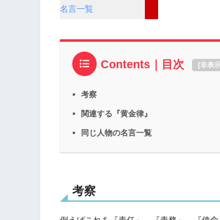
名言一覧
Contents｜目次
[
非表
考察
関連する『黄金律』
同じ人物の名言一覧
考察