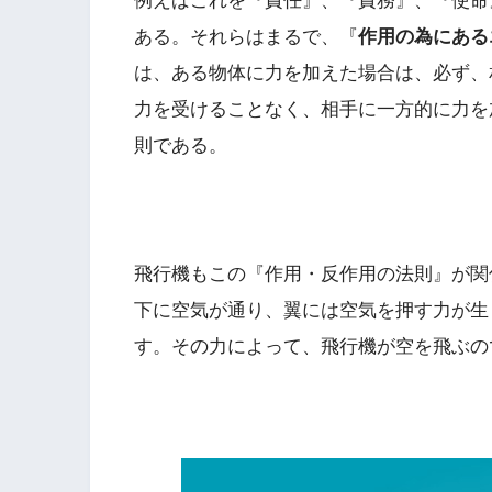
例えばこれを『責任』、『責務』、『使命
ある。それらはまるで、『
作用の為にある
は、ある物体に力を加えた場合は、必ず、
力を受けることなく、相手に一方的に力を
則である。
飛行機もこの『作用・反作用の法則』が関
下に空気が通り、翼には空気を押す力が生
す。その力によって、飛行機が空を飛ぶの