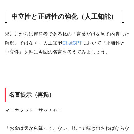
中立性と正確性の強化（人工知能）
※ここからは運営者である私の『言葉だけを見て内省した
解釈』ではなく、人工知能
ChatGPT
において『正確性と
中立性』を軸に今回の名言を考えてみましょう。
名言提示（再掲）
マーガレット・サッチャー
「お金は天から降ってこない。地上で稼ぎ出さねばならな