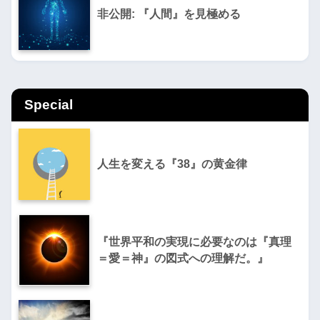
非公開: 『人間』を見極める
Special
人生を変える『38』の黄金律
『世界平和の実現に必要なのは『真理
＝愛＝神』の図式への理解だ。』