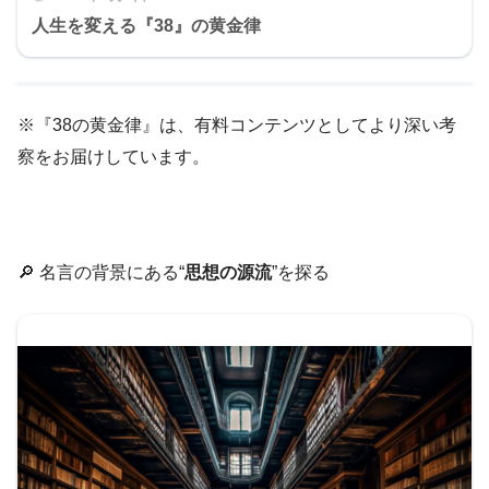
人生を変える『38』の黄金律
※『38の黄金律』は、有料コンテンツとしてより深い考
察をお届けしています。
🔎 名言の背景にある“
思想の源流
”を探る