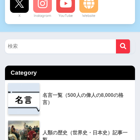
X
Instagram
YouTube
Website
Category
名言一覧（500人の偉人の8,000の格
言）
人類の歴史（世界史・日本史）記事一
覧