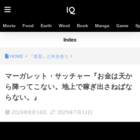
IQ
Movie
Food
Earth
Word
Book
Manga
Game
S
Index
『名言』と向き合う
マーガレット・サッチャー『お金は天か
ら降ってこない。地上で稼ぎ出さねばな
らない。』
2019年8月14日
2025年7月11日