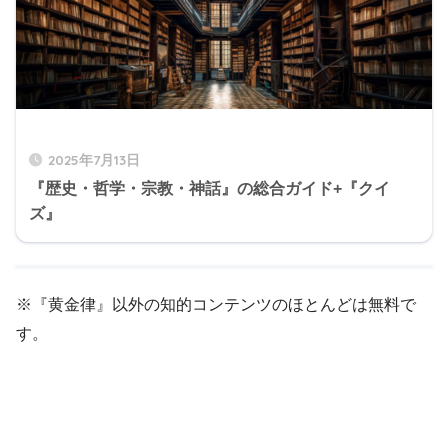
2025年7月13日
『歴史・哲学・宗教・神話』の総合ガイド+『クイ
ズ』
※『黄金律』以外の知的コンテンツのほとんどは無料で
す。