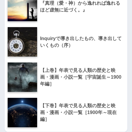
『真理（愛・神）から逸れれば逸れる
ほど虚無に近づく。』
Inquiryで導き出したもの、導き出して
いくもの（序）
【上巻】年表で見る人類の歴史と映
画・漫画・小説一覧［宇宙誕生～1900
年編］
【下巻】年表で見る人類の歴史と映
画・漫画・小説一覧［1900年～現在
編］