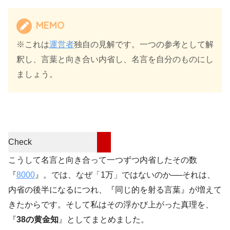
MEMO
※これは
運営者
独自の見解です。一つの参考として解
釈し、言葉と向き合い内省し、名言を自分のものにし
ましょう。
Check
こうして名言と向き合って一つずつ内省したその数
『
8000
』。では、なぜ「1万」ではないのか──それは、
内省の後半になるにつれ、『同じ的を射る言葉』が増えて
きたからです。そして私はその浮かび上がった真理を、
『
38の黄金知
』としてまとめました。