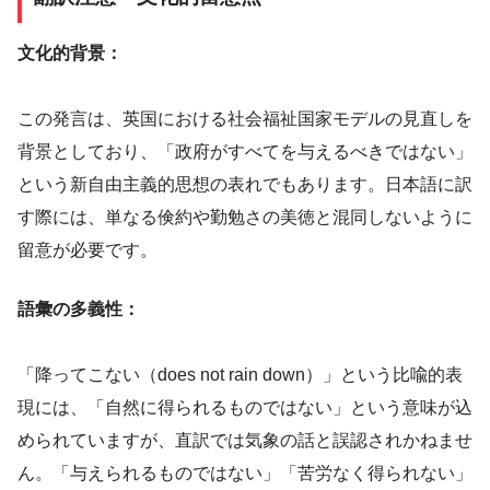
文化的背景：
この発言は、英国における社会福祉国家モデルの見直しを
背景としており、「政府がすべてを与えるべきではない」
という新自由主義的思想の表れでもあります。日本語に訳
す際には、単なる倹約や勤勉さの美徳と混同しないように
留意が必要です。
語彙の多義性：
「降ってこない（does not rain down）」という比喩的表
現には、「自然に得られるものではない」という意味が込
められていますが、直訳では気象の話と誤認されかねませ
ん。「与えられるものではない」「苦労なく得られない」