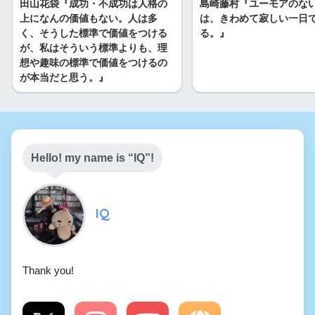
田山花袋『成功・不成功は人格の
島崎藤村『ユーモアのな
上になんの価値もない。人は多
は、きわめて寂しい一日
く、そうした標準で価値をつける
る。』
が、私はそういう標準よりも、理
想や趣味の標準で価値をつけるの
が本当だと思う。』
Hello! my name is “IQ”!
IQ
Thank you!