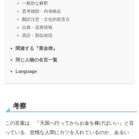
一般的な解釈
思考補助・内省喚起
翻訳注意・文化的留意点
出典・原典情報
異訳・類似表現
関連する『黄金律』
同じ人物の名言一覧
Language
考察
この言葉は、『天国へ行ってからお金を稼げばいい』と言
っている、怠惰な人間にカツを入れているのか、あるい