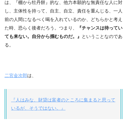
は、『棚から牡丹餅』的な、他力本願的な無責任な人に対
し、主体性を持って、自主、自立、責任を重んじる、一人
前の人間になるべく喝を入れているのか、どちらかと考え
た時、恐らく後者だろう。つまり、
『チャンスは待ってい
ても来ない。自分から掴むものだ。』
ということなのであ
る。
二宮金次郎
は、
『人はみな、財貸は富者のところに集まると思って
いるが、そうではない。』