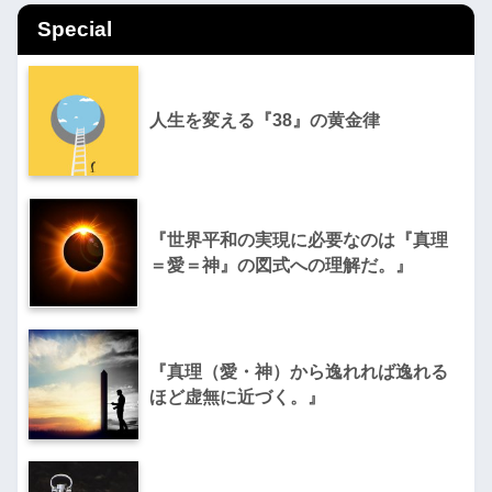
Special
人生を変える『38』の黄金律
『世界平和の実現に必要なのは『真理
＝愛＝神』の図式への理解だ。』
『真理（愛・神）から逸れれば逸れる
ほど虚無に近づく。』