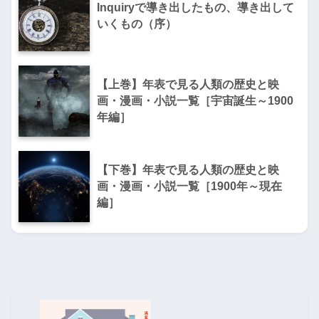
Inquiryで導き出したもの、導き出して
いくもの（序）
【上巻】年表で見る人類の歴史と映
画・漫画・小説一覧［宇宙誕生～1900
年編］
【下巻】年表で見る人類の歴史と映
画・漫画・小説一覧［1900年～現在
編］