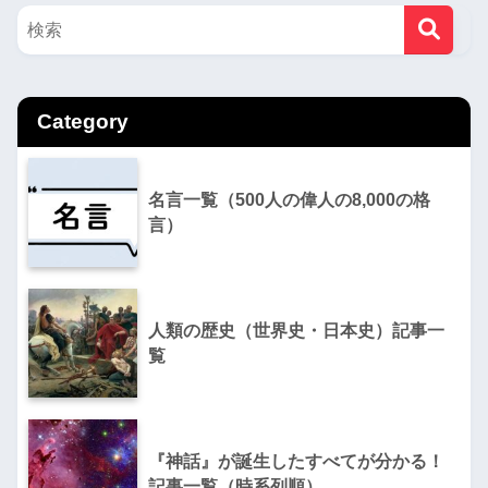
Category
名言一覧（500人の偉人の8,000の格
言）
人類の歴史（世界史・日本史）記事一
覧
『神話』が誕生したすべてが分かる！
記事一覧（時系列順）