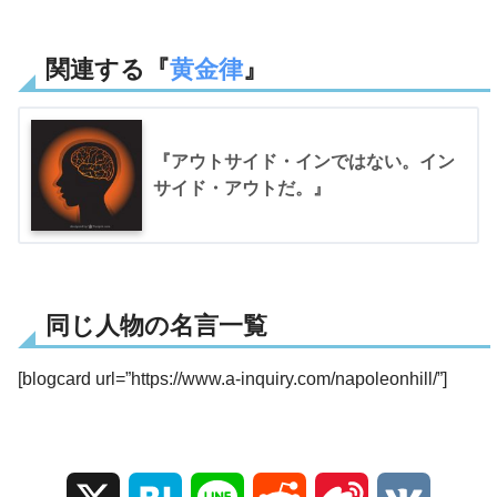
関連する『
黄金律
』
『アウトサイド・インではない。イン
サイド・アウトだ。』
同じ人物の名言一覧
[blogcard url=”https://www.a-inquiry.com/napoleonhill/”]