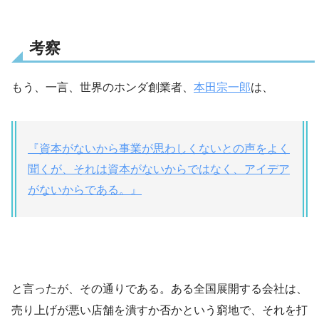
考察
もう、一言、世界のホンダ創業者、
本田宗一郎
は、
『資本がないから事業が思わしくないとの声をよく
聞くが、それは資本がないからではなく、アイデア
がないからである。』
と言ったが、その通りである。ある全国展開する会社は、
売り上げが悪い店舗を潰すか否かという窮地で、それを打