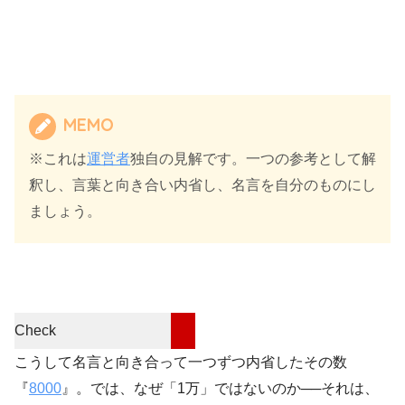
MEMO
※これは
運営者
独自の見解です。一つの参考として解
釈し、言葉と向き合い内省し、名言を自分のものにし
ましょう。
Check
こうして名言と向き合って一つずつ内省したその数
『
8000
』。では、なぜ「1万」ではないのか──それは、