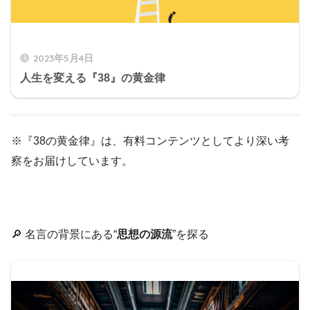
2023年5月4日
人生を変える『38』の黄金律
※『38の黄金律』は、有料コンテンツとしてより深い考
察をお届けしています。
🔎 名言の背景にある“
思想の源流
”を探る