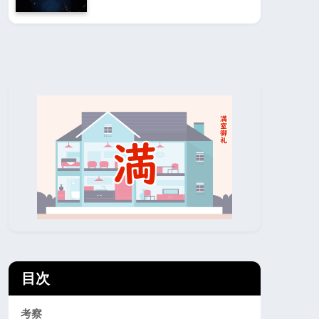
目次
考察