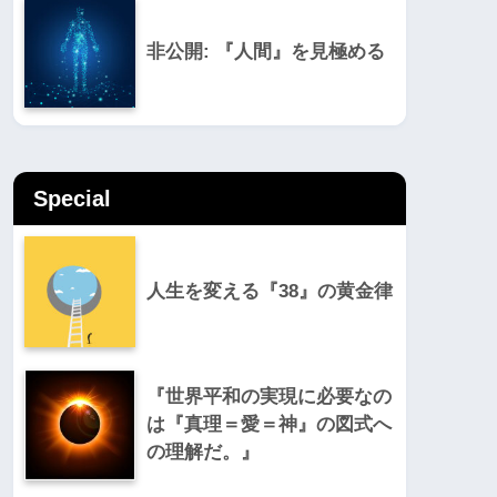
非公開: 『人間』を見極める
Special
人生を変える『38』の黄金律
『世界平和の実現に必要なの
は『真理＝愛＝神』の図式へ
の理解だ。』