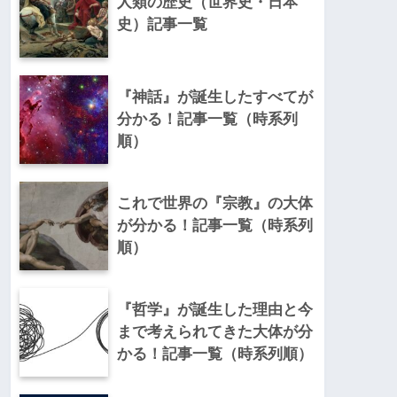
人類の歴史（世界史・日本
史）記事一覧
『神話』が誕生したすべてが
分かる！記事一覧（時系列
順）
これで世界の『宗教』の大体
が分かる！記事一覧（時系列
順）
『哲学』が誕生した理由と今
まで考えられてきた大体が分
かる！記事一覧（時系列順）