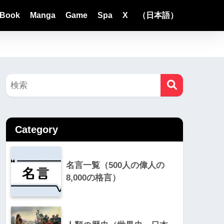
Book
Manga
Game
Spa
X
（日本語）
Category
名言一覧（500人の偉人の
8,000の格言）