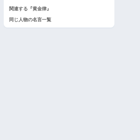
関連する『黄金律』
同じ人物の名言一覧