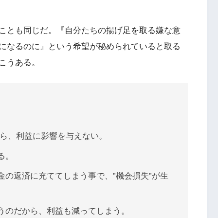
ことも同じだ。『自分たちの揚げ足を取る嫌な意
になるのに』という希望が秘められていると取る
こうある。
から、利益に影響を与えない。
る。
金の返済に充ててしまう事で、”機会損失”が生
うのだから、利益も減ってしまう。