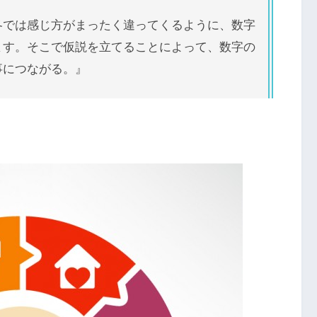
冬では感じ方がまったく違ってくるように、数字
ます。そこで仮説を立てることによって、数字の
事につながる。』