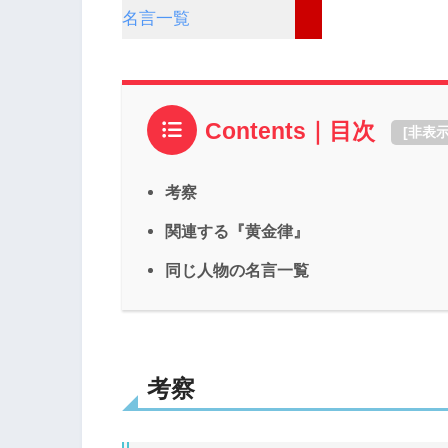
名言一覧
Contents｜目次
[
非表
考察
関連する『黄金律』
同じ人物の名言一覧
考察