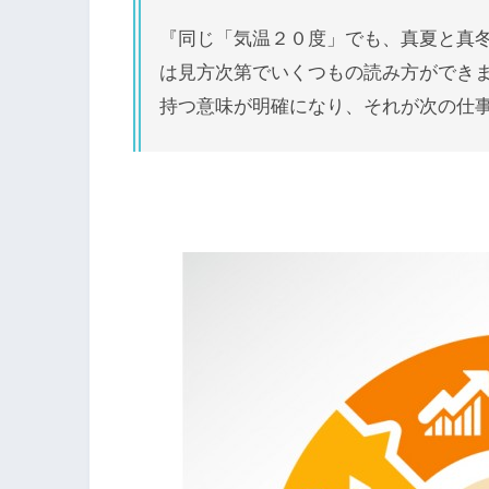
『同じ「気温２０度」でも、真夏と真
は見方次第でいくつもの読み方ができ
持つ意味が明確になり、それが次の仕