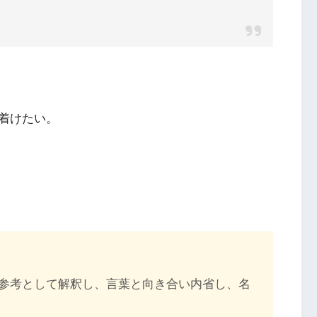
着けたい。
参考として解釈し、言葉と向き合い内省し、名