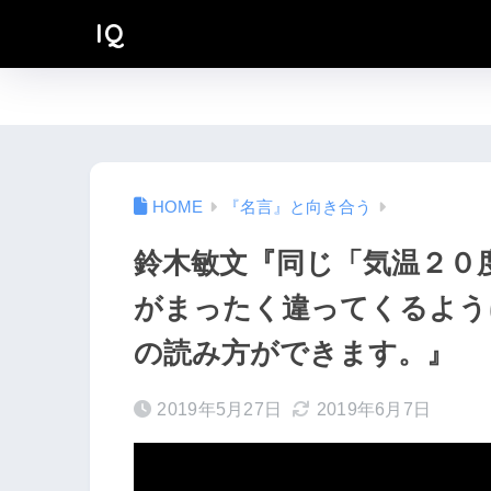
IQ
『名言』と向き合う
鈴木敏文『同じ「気温２０
がまったく違ってくるよう
の読み方ができます。』
2019年5月27日
2019年6月7日