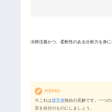
冷静沈着かつ、柔軟性のある分析力を身に
MEMO
※これは
運営者
独自の見解です。一つの
言を自分のものにしましょう。