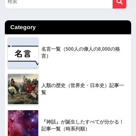
Category
名言一覧（500人の偉人の8,000の格
言）
人類の歴史（世界史・日本史）記事一
覧
『神話』が誕生したすべてが分かる！
記事一覧（時系列順）