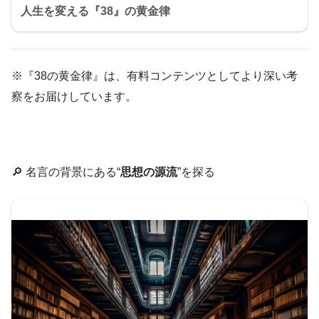
人生を変える『38』の黄金律
※『38の黄金律』は、有料コンテンツとしてより深い考
察をお届けしています。
🔎 名言の背景にある“
思想の源流
”を探る