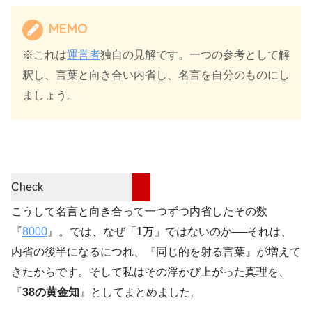
MEMO
※これは
運営者
独自の見解です。一つの参考として解
釈し、言葉と向き合い内省し、名言を自分のものにし
ましょう。
Check
こうして名言と向き合って一つずつ内省したその数
『
8000
』。では、なぜ「1万」ではないのか──それは、
内省の後半になるにつれ、『同じ的を射る言葉』が増えて
きたからです。そして私はその浮かび上がった真理を、
『
38の黄金知
』としてまとめました。