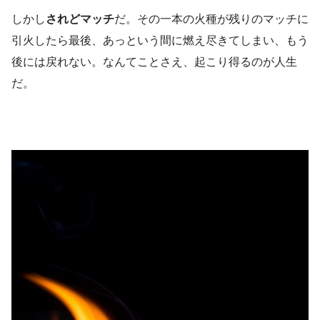
しかし
されどマッチ
だ。その一本の火種が残りのマッチに
引火したら最後、あっという間に燃え尽きてしまい、もう
後には戻れない。なんてことさえ、起こり得るのが人生
だ。