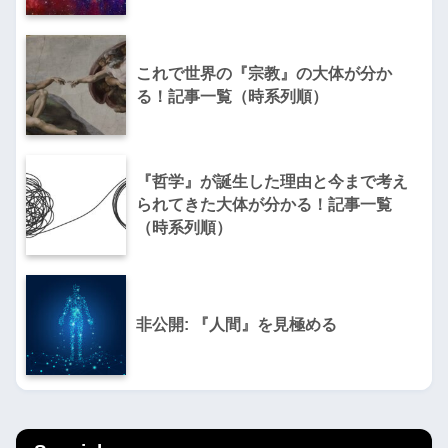
これで世界の『宗教』の大体が分か
る！記事一覧（時系列順）
『哲学』が誕生した理由と今まで考え
られてきた大体が分かる！記事一覧
（時系列順）
非公開: 『人間』を見極める