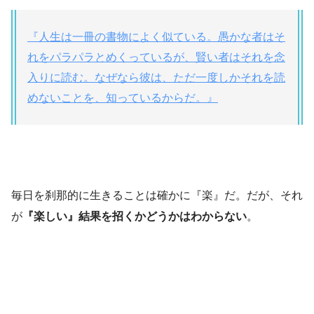
『人生は一冊の書物によく似ている。愚かな者はそ
れをパラパラとめくっているが、賢い者はそれを念
入りに読む。なぜなら彼は、ただ一度しかそれを読
めないことを、知っているからだ。』
毎日を刹那的に生きることは確かに『楽』だ。だが、それ
が
『楽しい』結果を招くかどうかはわからない
。