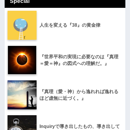
Special
人生を変える『38』の黄金律
『世界平和の実現に必要なのは『真理
＝愛＝神』の図式への理解だ。』
『真理（愛・神）から逸れれば逸れる
ほど虚無に近づく。』
Inquiryで導き出したもの、導き出して