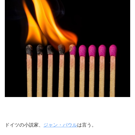
ドイツの小説家、
ジャン・パウル
は言う。