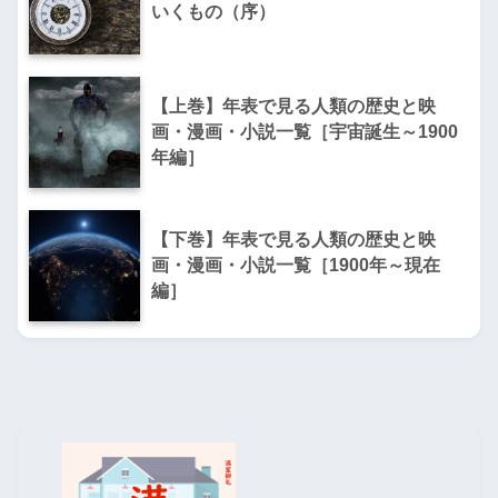
いくもの（序）
【上巻】年表で見る人類の歴史と映
画・漫画・小説一覧［宇宙誕生～1900
年編］
【下巻】年表で見る人類の歴史と映
画・漫画・小説一覧［1900年～現在
編］