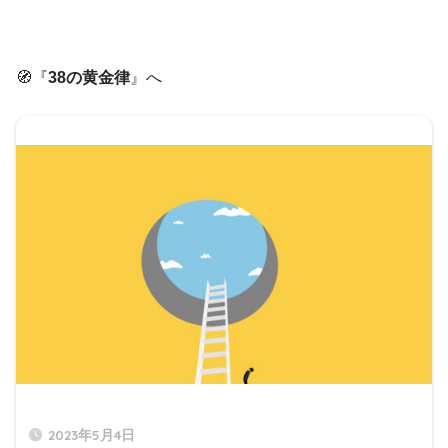
🧭『
38の黄金律
』へ
2023年5月4日