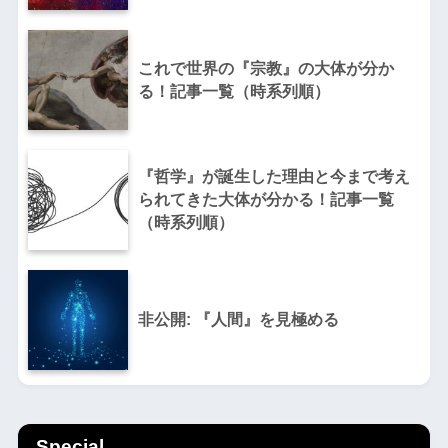
これで世界の『宗教』の大体が分か
る！記事一覧（時系列順）
『哲学』が誕生した理由と今まで考え
られてきた大体が分かる！記事一覧
（時系列順）
非公開: 『人間』を見極める
Special