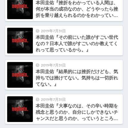
本田圭佑『挫折をわかっている人間は、
何が本当の成功なのか、どうやったら挫
折を乗り越えられるのかをわかっている
気がする。』
2019年7月31日
本田圭佑『その前にいた誰がすごい世代
なの？日本人で誰がすごいのか教えてく
れって思っているから。』
2019年7月31日
本田圭佑『結果的には挫折だけども、気
持ちでは挫けてない。気持ちは一切折れ
てない。』
2019年7月31日
本田圭佑『大事なのは、その辛い時期を
残念と思うのか、自分にしかできないチ
ャンスだと思うのか、っていうところだ
と僕は思っている。』