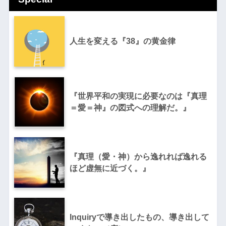
人生を変える『38』の黄金律
『世界平和の実現に必要なのは『真理
＝愛＝神』の図式への理解だ。』
『真理（愛・神）から逸れれば逸れる
ほど虚無に近づく。』
Inquiryで導き出したもの、導き出して