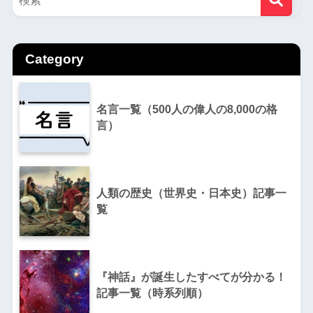
Category
名言一覧（500人の偉人の8,000の格
言）
人類の歴史（世界史・日本史）記事一
覧
『神話』が誕生したすべてが分かる！
記事一覧（時系列順）