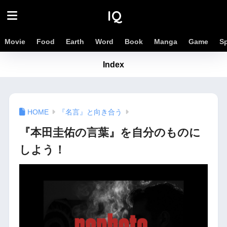
IQ
Movie
Food
Earth
Word
Book
Manga
Game
S
Index
『名言』と向き合う
『本田圭佑の言葉』を自分のものに
しよう！