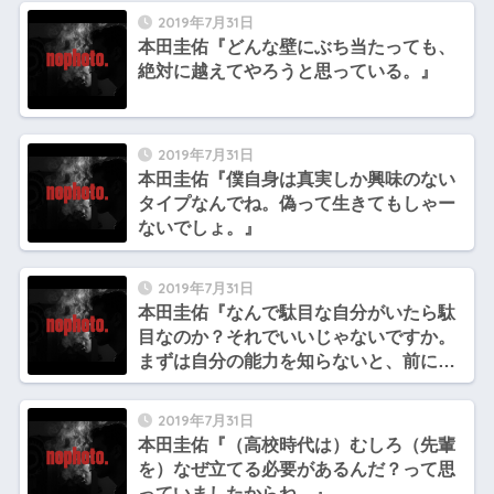
2019年7月31日
本田圭佑『どんな壁にぶち当たっても、
絶対に越えてやろうと思っている。』
2019年7月31日
本田圭佑『僕自身は真実しか興味のない
タイプなんでね。偽って生きてもしゃー
ないでしょ。』
2019年7月31日
本田圭佑『なんで駄目な自分がいたら駄
目なのか？それでいいじゃないですか。
まずは自分の能力を知らないと、前に進
めるはずがない。』
2019年7月31日
本田圭佑『（高校時代は）むしろ（先輩
を）なぜ立てる必要があるんだ？って思
っていましたからね。』