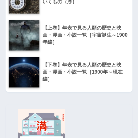
いくもの（序）
【上巻】年表で見る人類の歴史と映
画・漫画・小説一覧［宇宙誕生～1900
年編］
【下巻】年表で見る人類の歴史と映
画・漫画・小説一覧［1900年～現在
編］