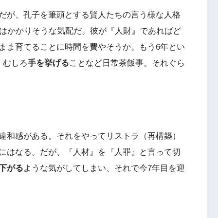
だが、孔子を筆頭とする賢人たちの言う様な人格
はかかりそうな気配だ。彼が『人財』であればど
まま育てることに時間を費やそうか。もう6年とい
。むしろ
手を挙げる
ことなど日常茶飯事。それぐら
違和感がある。それをやってリストラ（再構築）
にはなる。だが、『人材』を『人罪』と言って切
下がる
ような気がしてしまい、それで今7年目を迎