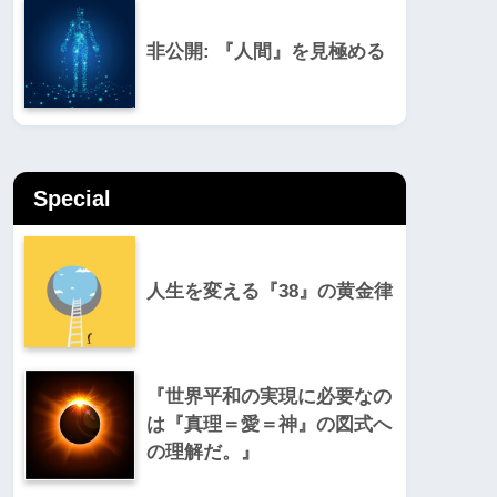
非公開: 『人間』を見極める
Special
人生を変える『38』の黄金律
『世界平和の実現に必要なの
は『真理＝愛＝神』の図式へ
の理解だ。』