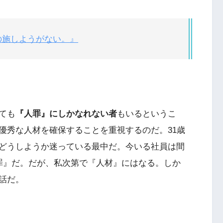
の施しようがない。』
ても
『人罪』にしかなれない者
もいるというこ
優秀な人材を確保することを重視するのだ。31歳
どうしようか迷っている最中だ。今いる社員は間
罪』だ。だが、私次第で『人材』にはなる。しか
話だ。