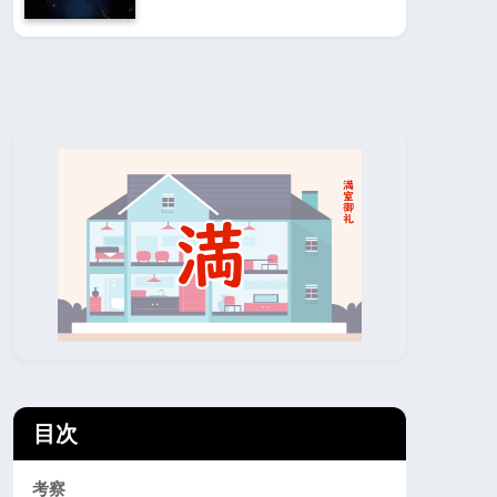
目次
考察