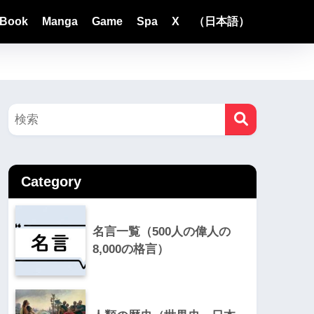
Book
Manga
Game
Spa
X
（日本語）
Category
名言一覧（500人の偉人の
8,000の格言）