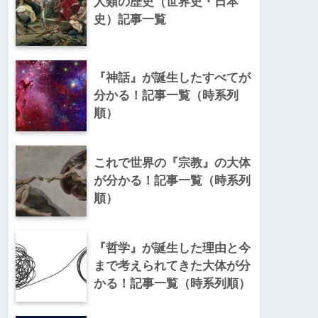
人類の歴史（世界史・日本
史）記事一覧
『神話』が誕生したすべてが
分かる！記事一覧（時系列
順）
これで世界の『宗教』の大体
が分かる！記事一覧（時系列
順）
『哲学』が誕生した理由と今
まで考えられてきた大体が分
かる！記事一覧（時系列順）