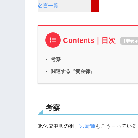
名言一覧
Contents｜目次
[
非表
考察
関連する『黄金律』
考察
旭化成中興の祖、
宮崎輝
もこう言っている