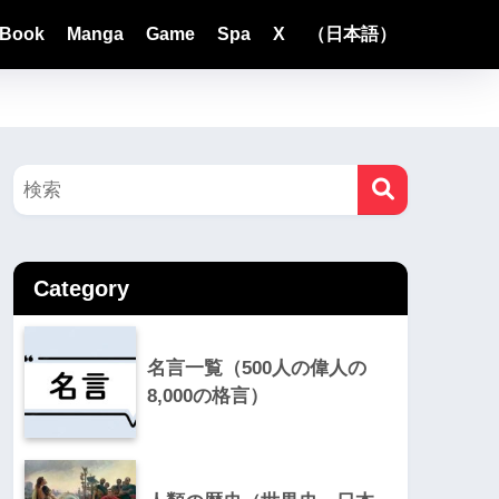
Book
Manga
Game
Spa
X
（日本語）
Category
名言一覧（500人の偉人の
8,000の格言）