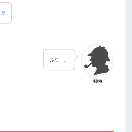
三郎
ふむ…。
運営者