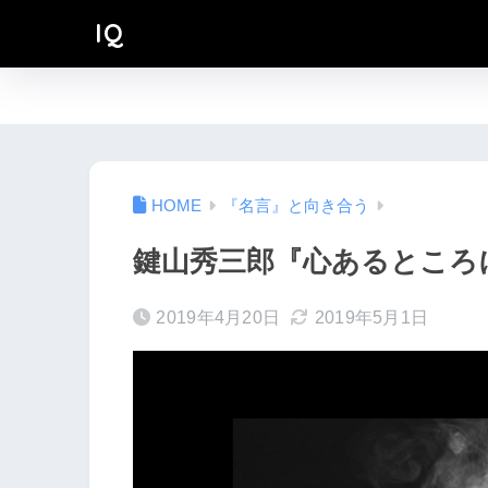
IQ
『名言』と向き合う
鍵山秀三郎『心あるところ
2019年4月20日
2019年5月1日