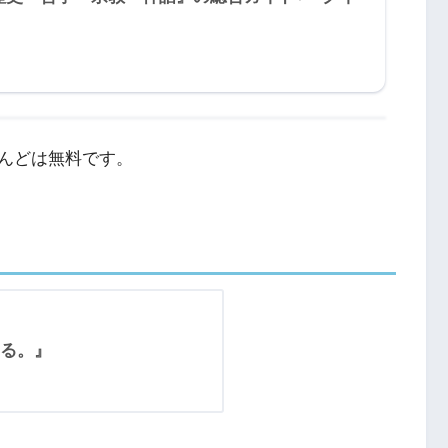
』
んどは無料です。
る。』