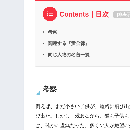
Contents｜目次
[
非表
考察
関連する『黄金律』
同じ人物の名言一覧
考察
例えば、まだ小さい子供が、道路に飛び出
び出た。しかし、残念ながら、猫も子供も
は、確かに虚無だった。多くの人が絶望に