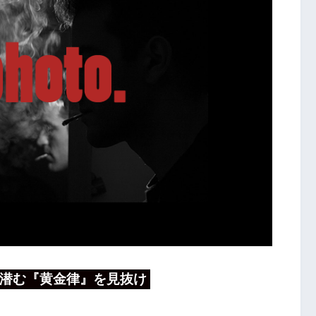
潜む『黄金律』を見抜け