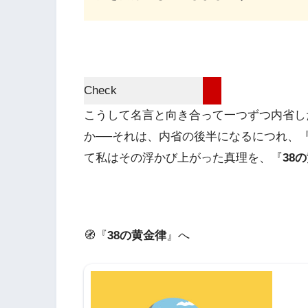
Check
こうして名言と向き合って一つずつ内省し
か──それは、内省の後半になるにつれ、
て私はその浮かび上がった真理を、『
38
🧭『
38の黄金律
』へ