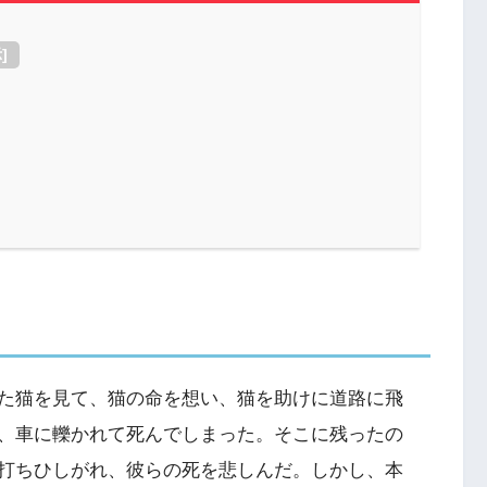
示
]
た猫を見て、猫の命を想い、猫を助けに道路に飛
、車に轢かれて死んでしまった。そこに残ったの
打ちひしがれ、彼らの死を悲しんだ。しかし、本