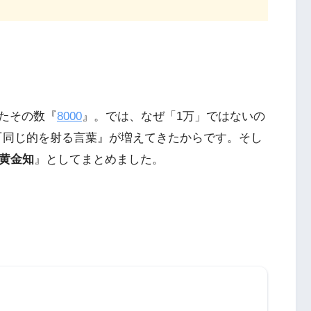
たその数『
8000
』。では、なぜ「1万」ではないの
『同じ的を射る言葉』が増えてきたからです。そし
の黄金知
』としてまとめました。