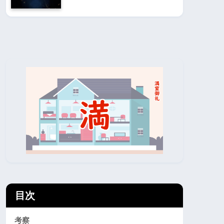
目次
考察