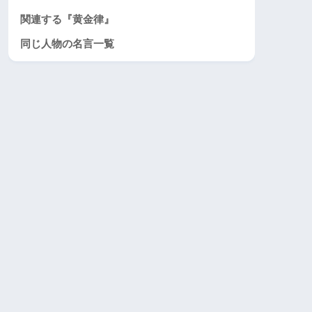
関連する『黄金律』
同じ人物の名言一覧