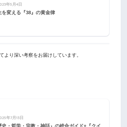
2023年5月4日
生を変える『38』の黄金律
してより深い考察をお届けしています。
2025年7月13日
歴史・哲学・宗教・神話』の総合ガイド+『クイ