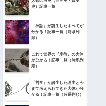
人類の歴史（世界史・日本
史）記事一覧
『神話』が誕生したすべてが
分かる！記事一覧（時系列
順）
これで世界の『宗教』の大体
が分かる！記事一覧（時系列
順）
『哲学』が誕生した理由と今
まで考えられてきた大体が分
かる！記事一覧（時系列順）