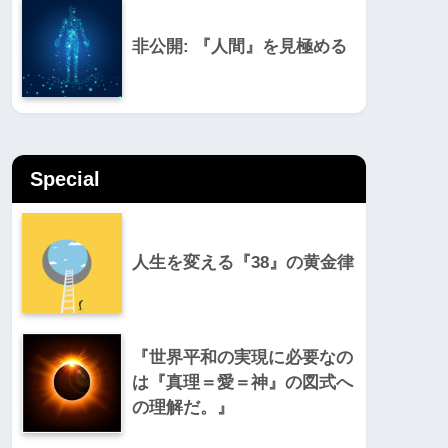
非公開: 『人間』を見極める
Special
人生を変える『38』の黄金律
『世界平和の実現に必要なの
は『真理＝愛＝神』の図式へ
の理解だ。』