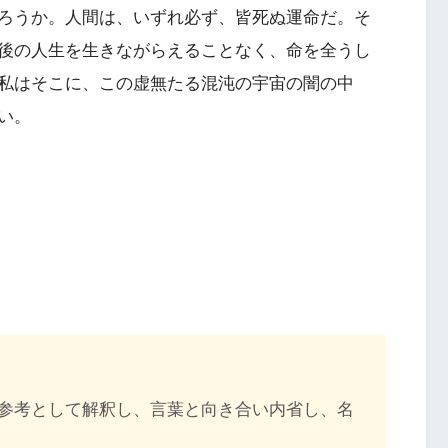
ろうか。人間は、いずれ必ず、皆死ぬ運命だ。そ
後の人生を生きながらえることなく、命を全うし
私はそこに、この虚無たる混沌の宇宙の闇の中
い。
参考として解釈し、言葉と向き合い内省し、名