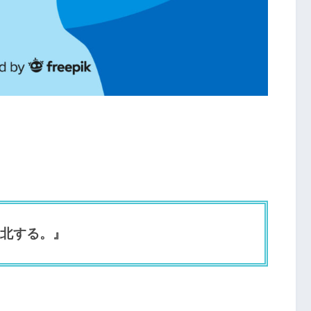
敗北する。』