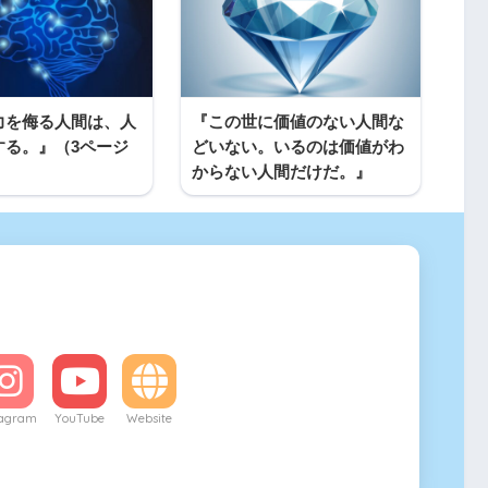
力を侮る人間は、人
『この世に価値のない人間な
する。』（3ページ
どいない。いるのは価値がわ
からない人間だけだ。』
tagram
YouTube
Website