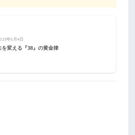
2023年5月4日
生を変える『38』の黄金律