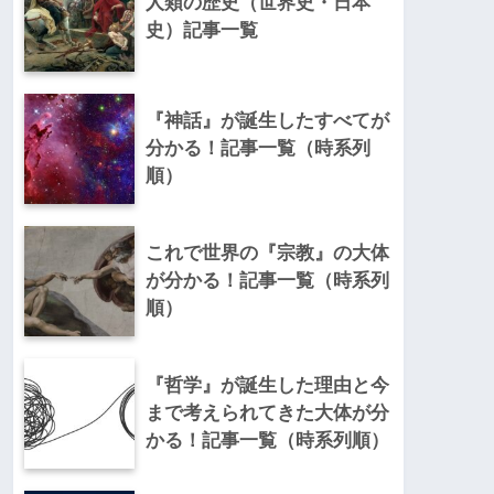
人類の歴史（世界史・日本
史）記事一覧
『神話』が誕生したすべてが
分かる！記事一覧（時系列
順）
これで世界の『宗教』の大体
が分かる！記事一覧（時系列
順）
『哲学』が誕生した理由と今
まで考えられてきた大体が分
かる！記事一覧（時系列順）