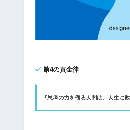
第4の黄金律
『思考の力を侮る人間は、人生に