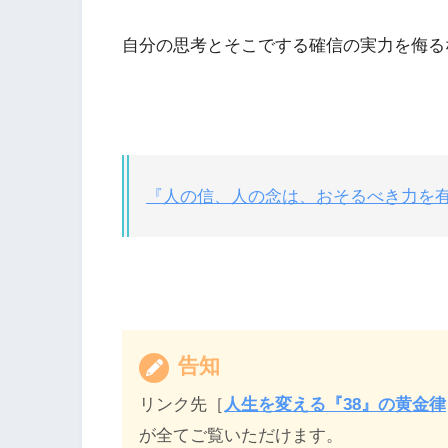
自分の思考とそこでする確信の実力を侮る
『人の信、人の念は、おそるべき力を
告知
リンク先［
人生を変える『38』の黄金律
が全てご覧いただけます。