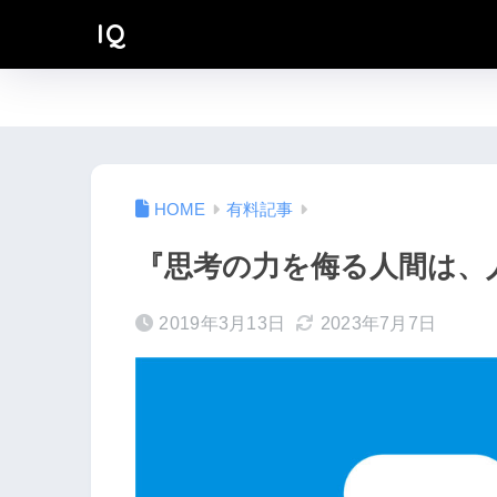
IQ
有料記事
『思考の力を侮る人間は、
2019年3月13日
2023年7月7日