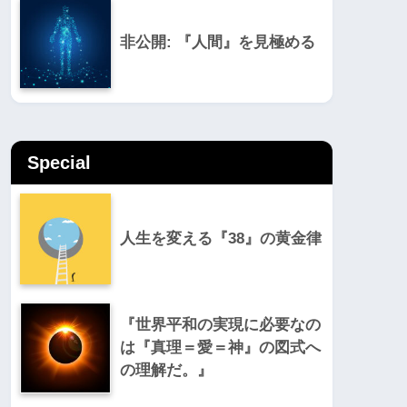
非公開: 『人間』を見極める
Special
人生を変える『38』の黄金律
『世界平和の実現に必要なの
は『真理＝愛＝神』の図式へ
の理解だ。』