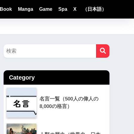
Book
Manga
Game
Spa
X
（日本語）
Category
名言一覧（500人の偉人の
8,000の格言）