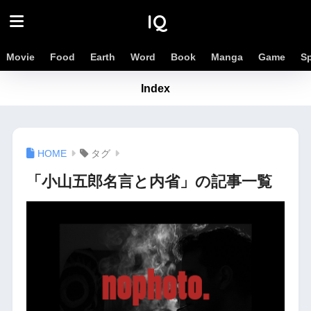
IQ
Movie
Food
Earth
Word
Book
Manga
Game
S
Index
タグ
「小山五郎名言と内省」の記事一覧