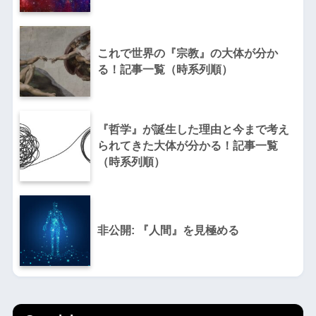
これで世界の『宗教』の大体が分か
る！記事一覧（時系列順）
『哲学』が誕生した理由と今まで考え
られてきた大体が分かる！記事一覧
（時系列順）
非公開: 『人間』を見極める