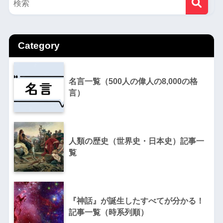
Category
名言一覧（500人の偉人の8,000の格
言）
人類の歴史（世界史・日本史）記事一
覧
『神話』が誕生したすべてが分かる！
記事一覧（時系列順）