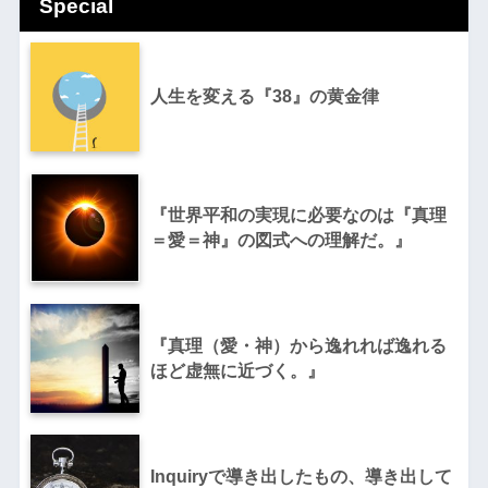
Special
人生を変える『38』の黄金律
『世界平和の実現に必要なのは『真理
＝愛＝神』の図式への理解だ。』
『真理（愛・神）から逸れれば逸れる
ほど虚無に近づく。』
Inquiryで導き出したもの、導き出して