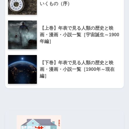
いくもの（序）
【上巻】年表で見る人類の歴史と映
画・漫画・小説一覧［宇宙誕生～1900
年編］
【下巻】年表で見る人類の歴史と映
画・漫画・小説一覧［1900年～現在
編］