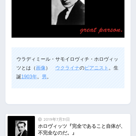
ウラディミール・サモイロヴィチ・ホロヴィッ
ツとは（
画像
）
ウクライナ
の
ピアニスト
。生
誕
1903年
。
男
。
2019年7月31日
ホロヴィッツ『完全であること自体が、
不完全なのだ。』