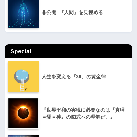
非公開: 『人間』を見極める
Special
人生を変える『38』の黄金律
『世界平和の実現に必要なのは『真理
＝愛＝神』の図式への理解だ。』