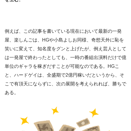
例えば、この記事を書いている現在において最新の一発
屋、楽しんごは、HGや小島よしお同様、奇想天外に恥を
笑いに変えて、知名度をグンと上げたが、例え芸人として
は一発屋で終わったとしても、一時の番組出演料だけで億
単位のギャラを稼ぎだすことが可能なのである。HGこ
と、ハードゲイは、全盛期で2億円稼いだというから、そ
こで有頂天にならずに、次の展開を考えられれば、勝ちで
ある。