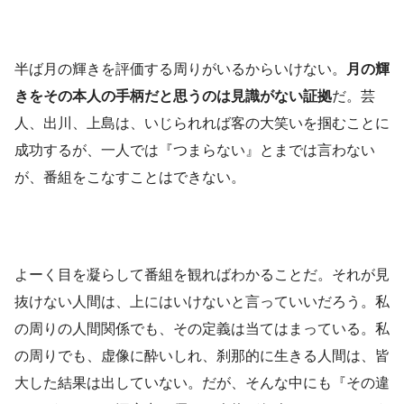
半ば月の輝きを評価する周りがいるからいけない。
月の輝
きをその本人の手柄だと思うのは見識がない証拠
だ。芸
人、出川、上島は、いじられれば客の大笑いを掴むことに
成功するが、一人では『つまらない』とまでは言わない
が、番組をこなすことはできない。
よーく目を凝らして番組を観ればわかることだ。それが見
抜けない人間は、上にはいけないと言っていいだろう。私
の周りの人間関係でも、その定義は当てはまっている。私
の周りでも、虚像に酔いしれ、刹那的に生きる人間は、皆
大した結果は出していない。だが、そんな中にも『その違