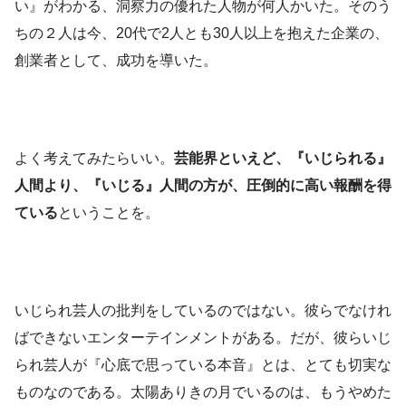
い』がわかる、洞察力の優れた人物が何人かいた。そのう
ちの２人は今、20代で2人とも30人以上を抱えた企業の、
創業者として、成功を導いた。
よく考えてみたらいい。
芸能界といえど、『いじられる』
人間より、『いじる』人間の方が、圧倒的に高い報酬を得
ている
ということを。
いじられ芸人の批判をしているのではない。彼らでなけれ
ばできないエンターテインメントがある。だが、彼らいじ
られ芸人が『心底で思っている本音』とは、とても切実な
ものなのである。太陽ありきの月でいるのは、もうやめた