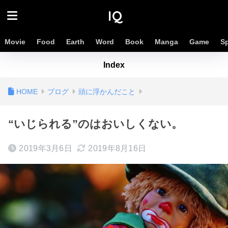
IQ
Movie
Food
Earth
Word
Book
Manga
Game
S
Index
ブログ
頭に浮かんだこと
“いじられる”のはおいしくない。
2019年3月6日
2019年8月16日