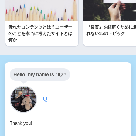
a
t
e
i
優れたコンテンツとは？ユーザー
『良質』を紐解くために
のことを本当に考えたサイトとは
れない15のトピック
b
何か
o
Hello! my name is “IQ”!
IQ
Thank you!