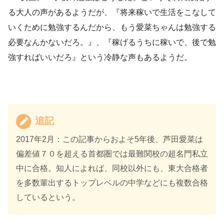
る大人の声があるようだが、『将来稼いで生活をこなして
いくために勉強するんだから、もう愛菜ちゃんは勉強する
必要なんかないだろ。』、『稼げるうちに稼いで、後で勉
強すればいいだろ』という冷静な声もあるようだ。
追記
2017年2月：この記事からおよそ5年後、芦田愛菜は
偏差値７０を超える首都圏では最難関校の超名門私立
中に合格。知人によれば、同校以外にも、東大合格者
を多数輩出するトップレベルの中学などにも複数合格
しているという。