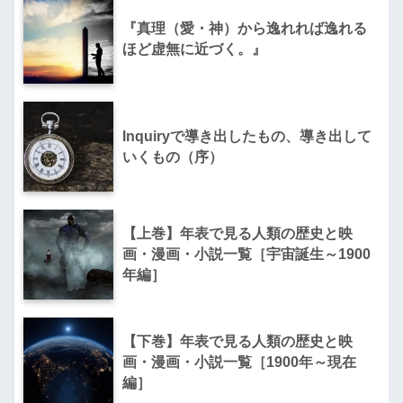
『真理（愛・神）から逸れれば逸れる
ほど虚無に近づく。』
Inquiryで導き出したもの、導き出して
いくもの（序）
【上巻】年表で見る人類の歴史と映
画・漫画・小説一覧［宇宙誕生～1900
年編］
【下巻】年表で見る人類の歴史と映
画・漫画・小説一覧［1900年～現在
編］