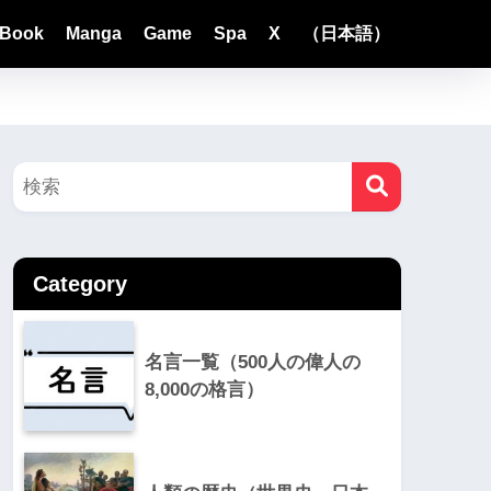
Book
Manga
Game
Spa
X
（日本語）
Category
名言一覧（500人の偉人の
8,000の格言）