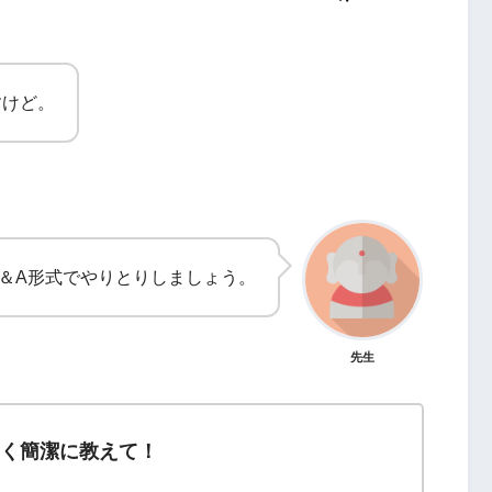
すけど。
＆A形式でやりとりしましょう。
先生
すく簡潔に教えて！