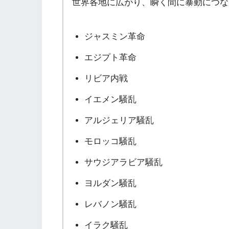
世界各地に広がり、瞬く間に暴動につな
ジャスミン革命
エジプト革命
リビア内戦
イエメン騒乱
アルジェリア騒乱
モロッコ騒乱
サウジアラビア騒乱
ヨルダン騒乱
レバノン騒乱
イラク騒乱