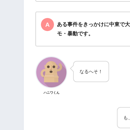
ある事件をきっかけに中東で
モ・暴動です。
なるへそ！
ハニワくん
も