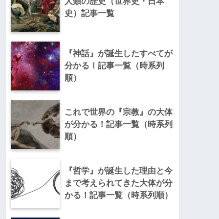
人類の歴史（世界史・日本
史）記事一覧
『神話』が誕生したすべてが
分かる！記事一覧（時系列
順）
これで世界の『宗教』の大体
が分かる！記事一覧（時系列
順）
『哲学』が誕生した理由と今
まで考えられてきた大体が分
かる！記事一覧（時系列順）