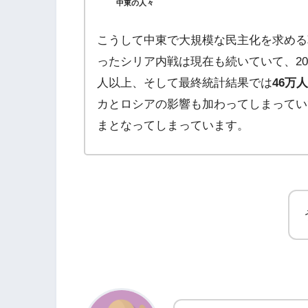
中東の人々
こうして中東で大規模な民主化を求める
ったシリア内戦は現在も続いていて、201
人以上、そして最終統計結果では
46万
カとロシアの影響も加わってしまってい
まとなってしまっています。