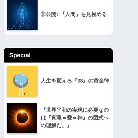
非公開: 『人間』を見極める
Special
人生を変える『38』の黄金律
『世界平和の実現に必要なの
は『真理＝愛＝神』の図式へ
の理解だ。』