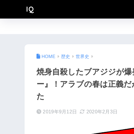
IQ
歴史
世界史
焼身自殺したブアジジが爆
ー』！アラブの春は正義だ
た
2019年9月12日
2020年2月3日