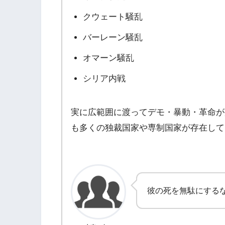
クウェート騒乱
バーレーン騒乱
オマーン騒乱
シリア内戦
実に広範囲に渡ってデモ・暴動・革命が
も多くの独裁国家や専制国家が存在して
彼の死を無駄にする