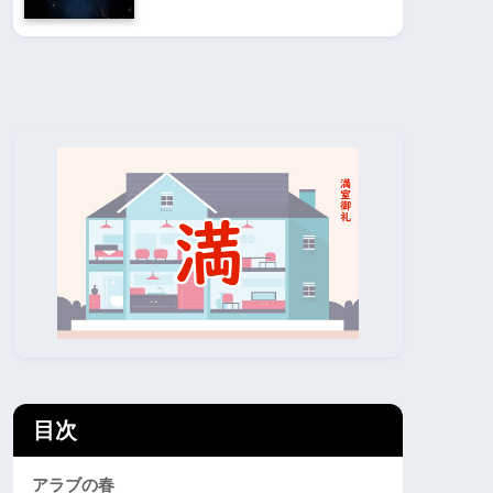
目次
アラブの春