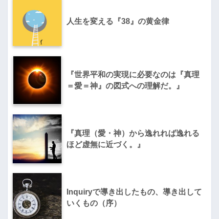
人生を変える『38』の黄金律
『世界平和の実現に必要なのは『真理
＝愛＝神』の図式への理解だ。』
『真理（愛・神）から逸れれば逸れる
ほど虚無に近づく。』
Inquiryで導き出したもの、導き出して
いくもの（序）