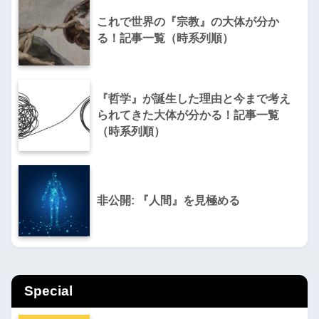
これで世界の『宗教』の大体が分か
る！記事一覧（時系列順）
『哲学』が誕生した理由と今まで考え
られてきた大体が分かる！記事一覧
（時系列順）
非公開: 『人間』を見極める
Special