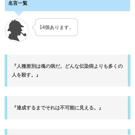
名言一覧
14個あります
。
『人種差別は魂の病だ。どんな伝染病よりも多くの
人を殺す。』
『達成するまでそれは不可能に見える。』