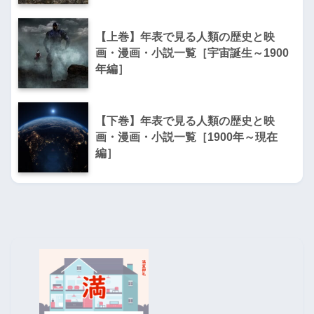
【上巻】年表で見る人類の歴史と映
画・漫画・小説一覧［宇宙誕生～1900
年編］
【下巻】年表で見る人類の歴史と映
画・漫画・小説一覧［1900年～現在
編］