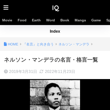
IQ
Movie
Food
Earth
Word
Book
Manga
Game
S
Index
『名言』と向き合う
ネルソン・マンデラ
ネルソン・マンデラの名言・格言一覧
2019年3月31日
2022年11月23日