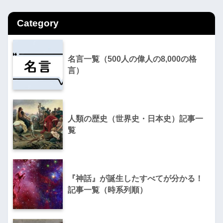
Category
名言一覧（500人の偉人の8,000の格
言）
人類の歴史（世界史・日本史）記事一
覧
『神話』が誕生したすべてが分かる！
記事一覧（時系列順）