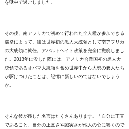
を獄中で過ごしました。
その後、南アフリカで初めて行われた全人種が参加できる
選挙によって、彼は世界初の黒人大統領として南アフリカ
の大統領に就任。アパルトヘイト政策を完全に撤廃しまし
た。2013年に没した際には、アメリカ合衆国初の黒人大
統領であるオバマ大統領を含め世界中から大勢の要人たち
が駆けつけたことは、記憶に新しいのではないでしょう
か。
そんな彼が残した名言はたくさんあります。「自分に正直
であること。自分の正直さや誠実さが他人の心に響くので