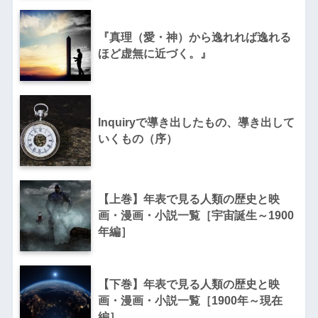
『真理（愛・神）から逸れれば逸れる
ほど虚無に近づく。』
Inquiryで導き出したもの、導き出して
いくもの（序）
【上巻】年表で見る人類の歴史と映
画・漫画・小説一覧［宇宙誕生～1900
年編］
【下巻】年表で見る人類の歴史と映
画・漫画・小説一覧［1900年～現在
編］