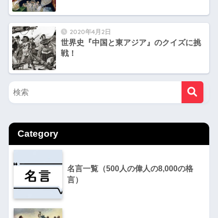
2020年4月2日
世界史『中国と東アジア』のクイズに挑
戦！
Category
名言一覧（500人の偉人の8,000の格
言）