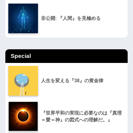
非公開: 『人間』を見極める
Special
人生を変える『38』の黄金律
『世界平和の実現に必要なのは『真理
＝愛＝神』の図式への理解だ。』