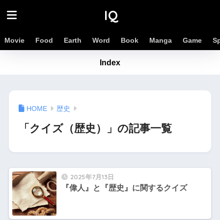
IQ
Movie
Food
Earth
Word
Book
Manga
Game
S
Index
歴史
「クイズ（歴史）」の記事一覧
2025年7月13日
『偉人』と『歴史』に関するクイズ