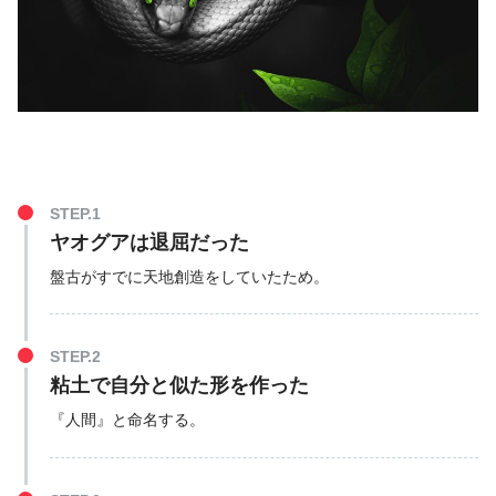
STEP.1
ヤオグアは退屈だった
盤古がすでに天地創造をしていたため。
STEP.2
粘土で自分と似た形を作った
『人間』と命名する。