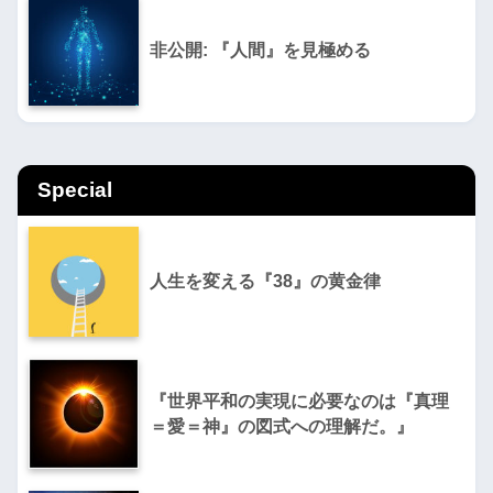
非公開: 『人間』を見極める
Special
人生を変える『38』の黄金律
『世界平和の実現に必要なのは『真理
＝愛＝神』の図式への理解だ。』