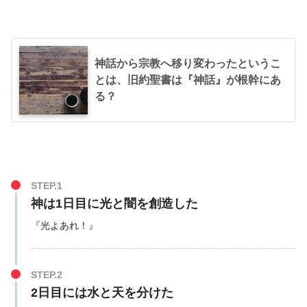
神話から宗教へ移り変わったというこ
とは、旧約聖書は『神話』が根幹にあ
る？
STEP.1
神は1日目に光と闇を創造した
『光よあれ！』
STEP.2
2日目には水と天を分けた