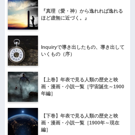
『真理（愛・神）から逸れれば逸れる
ほど虚無に近づく。』
Inquiryで導き出したもの、導き出して
いくもの（序）
【上巻】年表で見る人類の歴史と映
画・漫画・小説一覧［宇宙誕生～1900
年編］
【下巻】年表で見る人類の歴史と映
画・漫画・小説一覧［1900年～現在
編］