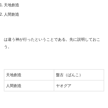
天地創造
人間創造
は違う神が行ったということである。先に説明しておこ
う。
天地創造
盤古（ばんこ）
人間創造
ヤオグア