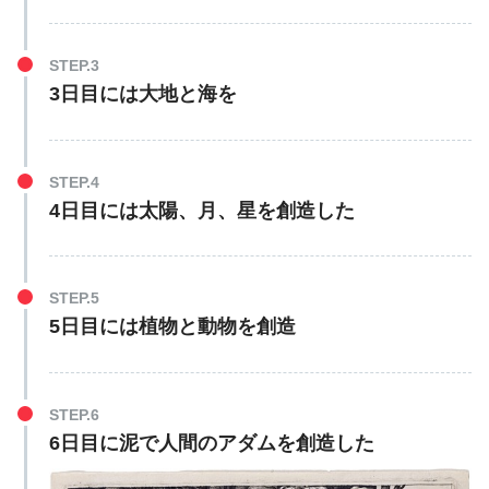
STEP.3
3日目には大地と海を
STEP.4
4日目には太陽、月、星を創造した
STEP.5
5日目には植物と動物を創造
STEP.6
6日目に泥で人間のアダムを創造した