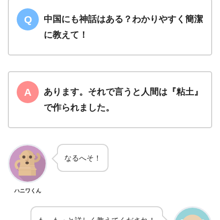
中国にも神話はある？わかりやすく簡潔
に教えて！
あります。それで言うと人間は『粘土』
で作られました。
なるへそ！
ハニワくん