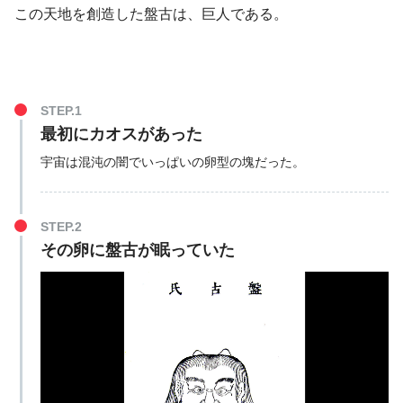
この天地を創造した盤古は、巨人である。
STEP.1
最初にカオスがあった
宇宙は混沌の闇でいっぱいの卵型の塊だった。
STEP.2
その卵に盤古が眠っていた