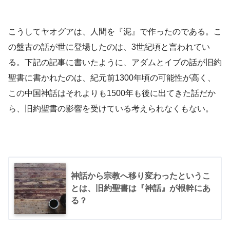
こうしてヤオグアは、人間を『泥』で作ったのである。こ
の盤古の話が世に登場したのは、3世紀頃と言われてい
る。下記の記事に書いたように、アダムとイブの話が旧約
聖書に書かれたのは、紀元前1300年頃の可能性が高く、
この中国神話はそれよりも1500年も後に出てきた話だか
ら、旧約聖書の影響を受けている考えられなくもない。
神話から宗教へ移り変わったというこ
とは、旧約聖書は『神話』が根幹にあ
る？