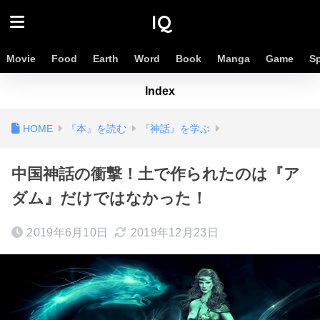
IQ
Movie
Food
Earth
Word
Book
Manga
Game
S
Index
『本』を読む
『神話』を学ぶ
中国神話の衝撃！土で作られたのは『ア
ダム』だけではなかった！
2019年6月10日
2019年12月23日