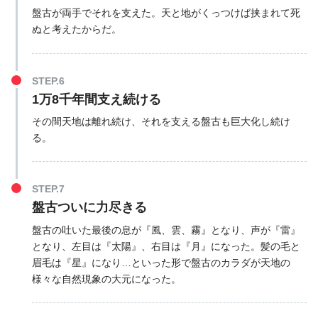
盤古が両手でそれを支えた。天と地がくっつけば挟まれて死
ぬと考えたからだ。
STEP.6
1万8千年間支え続ける
その間天地は離れ続け、それを支える盤古も巨大化し続け
る。
STEP.7
盤古ついに力尽きる
盤古の吐いた最後の息が『風、雲、霧』となり、声が『雷』
となり、左目は『太陽』、右目は『月』になった。髪の毛と
眉毛は『星』になり…といった形で盤古のカラダが天地の
様々な自然現象の大元になった。