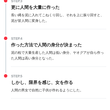
STEP.3
更に人間を大量に作った
長い縄を泥に入れてこねくり回し、それを上に振り回すと、
泥が皆人間に変身した。
STEP.4
作った方法で人間の身分が決まった
泥の粒で大量生産した人間は低い身分、ヤオグアが自ら作っ
た人間は高い身分となった。
STEP.5
しかし、限界を感じ、女を作る
人間の男女で自然に子供が作れるようにした。