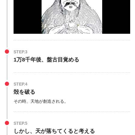
STEP.3
1万8千年後、盤古目覚める
STEP.4
殻を破る
その時、天地が創造される。
STEP.5
しかし、天が落ちてくると考える